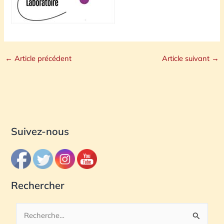
C
←
Article précédent
Article suivant
→
Suivez-nous
Rechercher
R