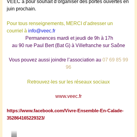
VEEC
a pour souhait d’organiser des portes ouvertes en
juin prochain.
Pour tous renseignements, MERCI d’adresser un
courriel à
info@veec.fr
Permanences mardi et jeudi de 9h à 17h
​au 90 rue Paul Bert (Bat G) à Villefranche sur Saône
Vous pouvez aussi joindre l’association au
07 69 85 99
96
Retrouvez-les sur les réseaux sociaux
www.veec.fr
https://www.facebook.com/Vivre-Ensemble-En-Calade-
352864165229323/