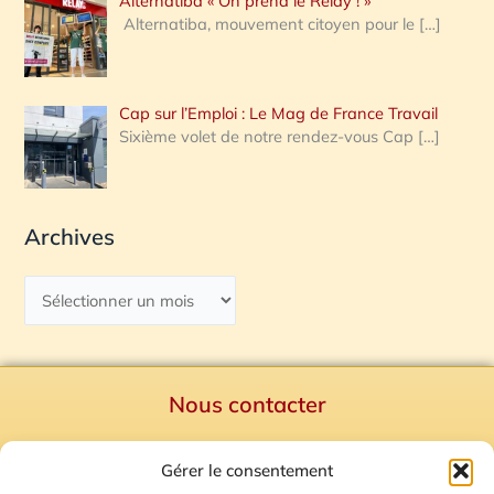
Alternatiba « On prend le Relay ! »
Alternatiba, mouvement citoyen pour le
[…]
Cap sur l’Emploi : Le Mag de France Travail
Sixième volet de notre rendez-vous Cap
[…]
Archives
Nous contacter
Politique de confidentialité
Gérer le consentement