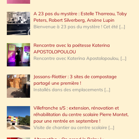
A 23 pas du mystère : Estelle Tharreau, Toby
Peters, Robert Silverberg, Arsène Lupin
Bienvenue à 23 pas du mystère ! Cet été
[…]
Rencontre avec la poétesse Katerina
APOSTOLOPOULOU
Rencontre avec Katerina Apostolopoulou,
[…]
Jassans-Riottier : 3 sites de compostage
partagé une première !
Installés dans des emplacements
[…]
Villefranche s/S : extension, rénovation et
réhabilitation du centre scolaire Pierre Montet,
pour une rentrée en septembre !
Visite de chantier au centre scolaire
[…]