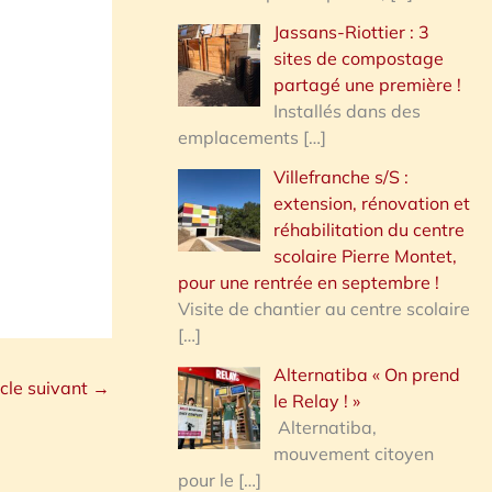
Jassans-Riottier : 3
sites de compostage
partagé une première !
Installés dans des
emplacements
[…]
Villefranche s/S :
extension, rénovation et
réhabilitation du centre
scolaire Pierre Montet,
pour une rentrée en septembre !
Visite de chantier au centre scolaire
[…]
Alternatiba « On prend
icle suivant
→
le Relay ! »
Alternatiba,
mouvement citoyen
pour le
[…]