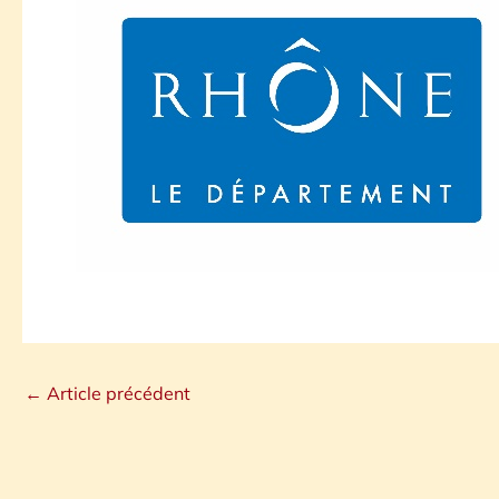
←
Article précédent