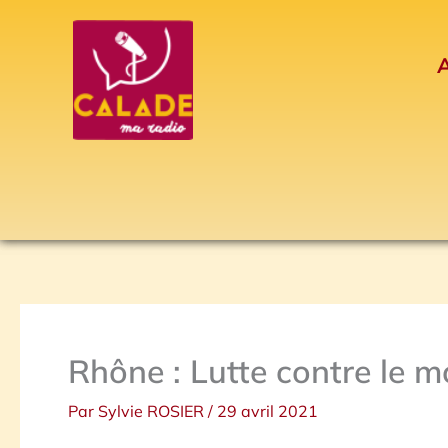
Aller
au
A
contenu
Rhône : Lutte contre le m
Par
Sylvie ROSIER
/
29 avril 2021