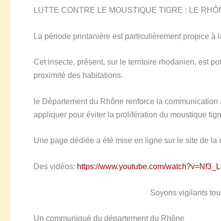
LUTTE CONTRE LE MOUSTIQUE TIGRE : LE RH
La période printanière est particulièrement propice à l
Cet insecte, présent, sur le territoire rhodanien, est 
proximité des habitations.
le Département du Rhône renforce la communication a
appliquer pour éviter la prolifération du moustique tigr
U
ne page dédiée a été mise en ligne sur le site de la c
D
es vidéos:
https://www.youtube.com/watch?v=Nf3_
Soyons vigilants tou
Un communiqué du département du Rhône