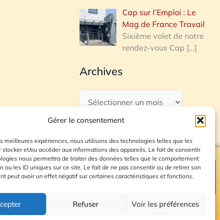
Cap sur l’Emploi : Le
Mag de France Travail
Sixième volet de notre
rendez-vous Cap
[…]
Archives
Gérer le consentement
les meilleures expériences, nous utilisons des technologies telles que les
 stocker et/ou accéder aux informations des appareils. Le fait de consentir
ologies nous permettra de traiter des données telles que le comportement
n ou les ID uniques sur ce site. Le fait de ne pas consentir ou de retirer son
Plan du site
 peut avoir un effet négatif sur certaines caractéristiques et fonctions.
cepter
Refuser
Voir les préférences
© 2026 Radio Calade