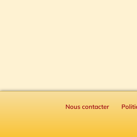
Nous contacter
Polit