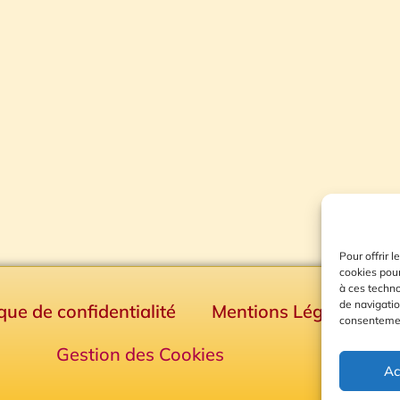
Pour offrir 
cookies pour
à ces techn
de navigatio
ique de confidentialité
Mentions Légales
consentement
Gestion des Cookies
Ac