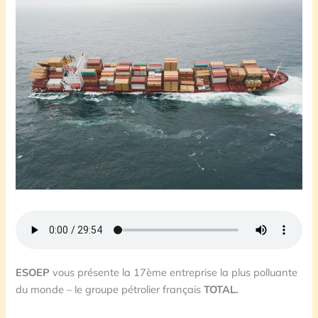
ESOEP
vous présente la 17ème entreprise la plus polluante
du monde – le groupe pétrolier français
TOTAL.