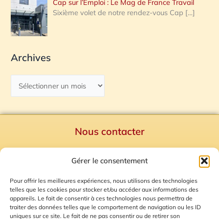
Cap sur l’Emploi : Le Mag de France Travail
Sixième volet de notre rendez-vous Cap
[…]
Archives
Nous contacter
Politique de confidentialité
Gérer le consentement
Mentions Légales
Plan du site
Pour offrir les meilleures expériences, nous utilisons des technologies
telles que les cookies pour stocker et/ou accéder aux informations des
Gestion des Cookies
appareils. Le fait de consentir à ces technologies nous permettra de
traiter des données telles que le comportement de navigation ou les ID
uniques sur ce site. Le fait de ne pas consentir ou de retirer son