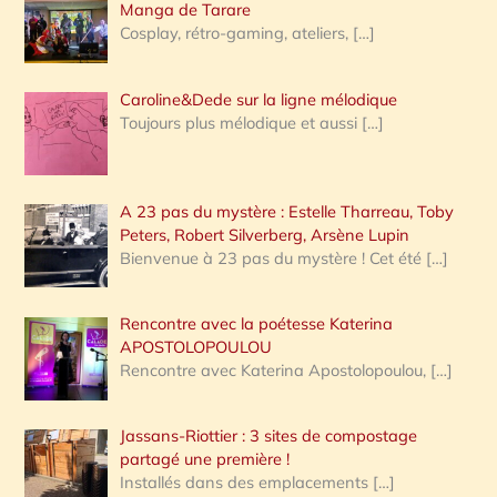
:
Manga de Tarare
Cosplay, rétro-gaming, ateliers,
[…]
Caroline&Dede sur la ligne mélodique
Toujours plus mélodique et aussi
[…]
A 23 pas du mystère : Estelle Tharreau, Toby
Peters, Robert Silverberg, Arsène Lupin
Bienvenue à 23 pas du mystère ! Cet été
[…]
Rencontre avec la poétesse Katerina
APOSTOLOPOULOU
Rencontre avec Katerina Apostolopoulou,
[…]
Jassans-Riottier : 3 sites de compostage
partagé une première !
Installés dans des emplacements
[…]