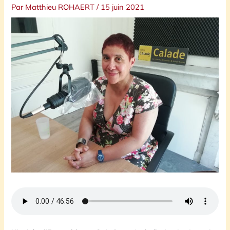
Par
Matthieu ROHAERT
/
15 juin 2021