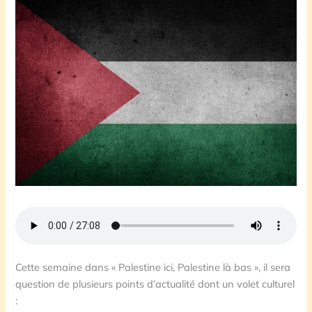
Cette semaine dans « Palestine ici, Palestine là bas », il sera
question de plusieurs points d’actualité dont un volet culturel
: