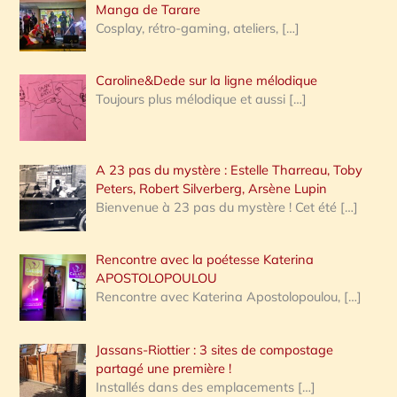
:
Manga de Tarare
Cosplay, rétro-gaming, ateliers,
[…]
Caroline&Dede sur la ligne mélodique
Toujours plus mélodique et aussi
[…]
A 23 pas du mystère : Estelle Tharreau, Toby
Peters, Robert Silverberg, Arsène Lupin
Bienvenue à 23 pas du mystère ! Cet été
[…]
Rencontre avec la poétesse Katerina
APOSTOLOPOULOU
Rencontre avec Katerina Apostolopoulou,
[…]
Jassans-Riottier : 3 sites de compostage
partagé une première !
Installés dans des emplacements
[…]