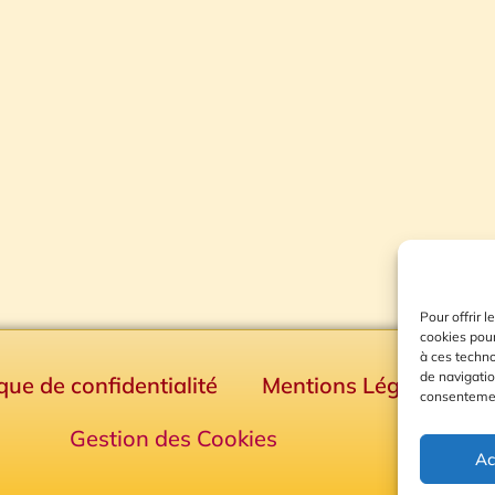
Pour offrir 
cookies pour
à ces techn
de navigatio
ique de confidentialité
Mentions Légales
consentement
Gestion des Cookies
Ac