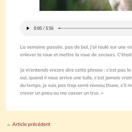
La semaine passée, pas de bol, j’ai roulé sur une vis.
enlever la roue et mettre la roue de secours. C’éta
Je m’entends encore dire cette phrase : c’est pas l
oui, quand il nous arrive une tuile, c’est jamais vrai
du temps, je suis pas trop serré niveau thune, s’il m
crever un pneu ou me casser un truc. »
←
Article précédent