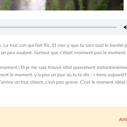
 Le truc con qui fait flic. Et vas-y que tu sors tout le bordel 
it un peu soulant. Surtout que c’était vraiment pas le moment.
e moment ! Et je me suis trouvé idiot quasiment instantanéme
ment le moment. y’a pas un jour où tu te dis : « tiens aujourd’hu
’arrive un truc chiant, c’est pas grave. C’est le moment idéal
Art