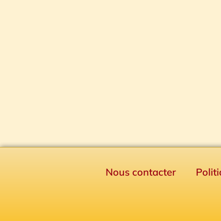
Nous contacter
Polit