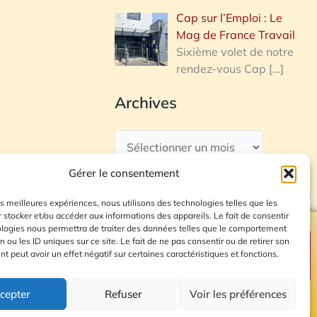
Cap sur l’Emploi : Le
Mag de France Travail
Sixième volet de notre
rendez-vous Cap
[…]
Archives
Gérer le consentement
les meilleures expériences, nous utilisons des technologies telles que les
 stocker et/ou accéder aux informations des appareils. Le fait de consentir
ologies nous permettra de traiter des données telles que le comportement
n ou les ID uniques sur ce site. Le fait de ne pas consentir ou de retirer son
Plan du site
 peut avoir un effet négatif sur certaines caractéristiques et fonctions.
cepter
Refuser
Voir les préférences
© 2026 Radio Calade