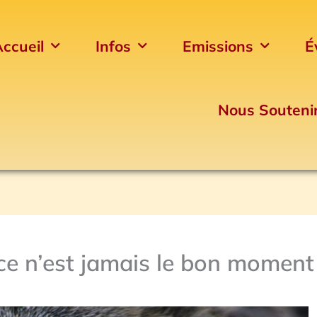
ccueil
Infos
Emissions
É
Nous Souteni
ce n’est jamais le bon moment