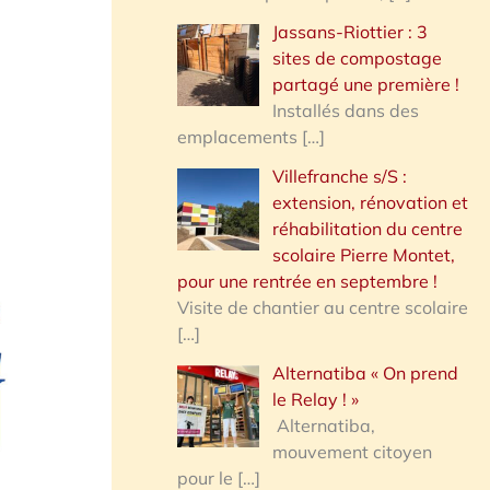
Jassans-Riottier : 3
sites de compostage
partagé une première !
Installés dans des
emplacements
[…]
Villefranche s/S :
extension, rénovation et
réhabilitation du centre
scolaire Pierre Montet,
pour une rentrée en septembre !
Visite de chantier au centre scolaire
[…]
Alternatiba « On prend
le Relay ! »
Alternatiba,
mouvement citoyen
pour le
[…]