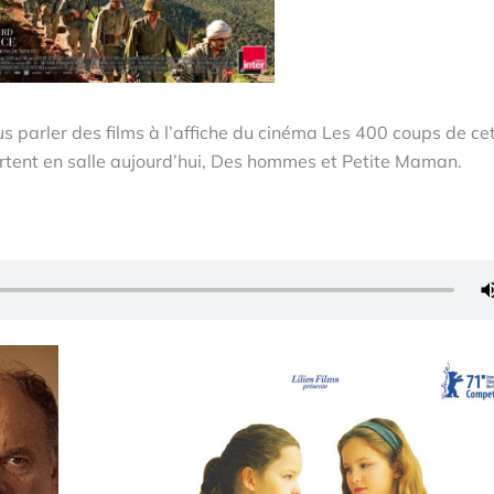
s parler des films à l’affiche du cinéma Les 400 coups de ce
ortent en salle aujourd’hui, Des hommes et Petite Maman.