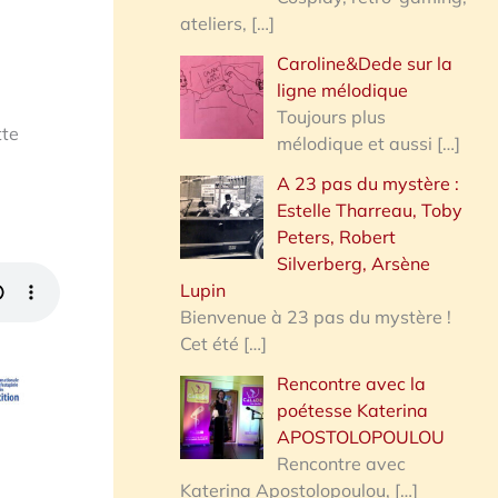
ateliers,
[…]
Caroline&Dede sur la
ligne mélodique
Toujours plus
tte
mélodique et aussi
[…]
A 23 pas du mystère :
Estelle Tharreau, Toby
Peters, Robert
Silverberg, Arsène
Lupin
Bienvenue à 23 pas du mystère !
Cet été
[…]
Rencontre avec la
poétesse Katerina
APOSTOLOPOULOU
Rencontre avec
Katerina Apostolopoulou,
[…]