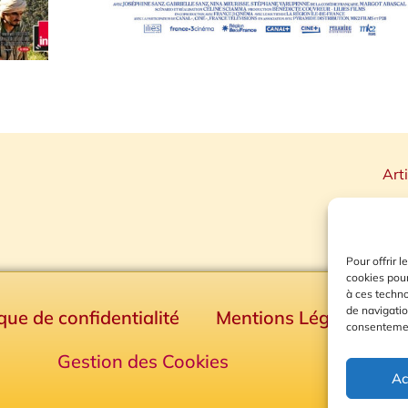
Art
Pour offrir 
cookies pour
à ces techn
de navigatio
ique de confidentialité
Mentions Légales
consentement
Gestion des Cookies
Ac