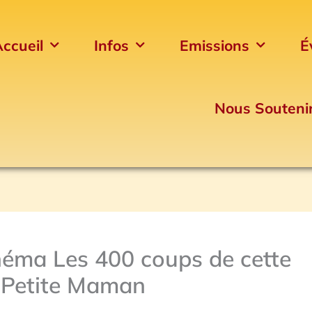
ccueil
Infos
Emissions
É
Nous Souteni
cinéma Les 400 coups de cette
 Petite Maman