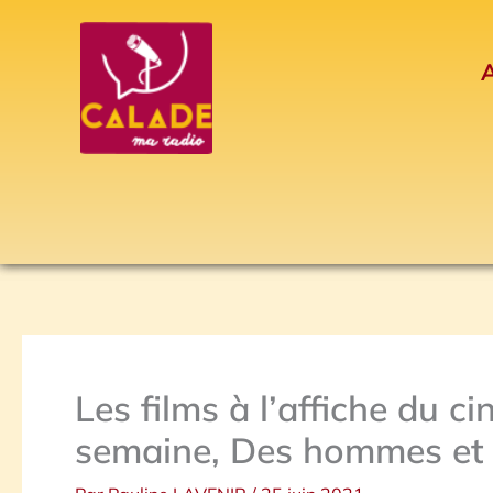
Aller
au
A
contenu
Les films à l’affiche du 
semaine, Des hommes et