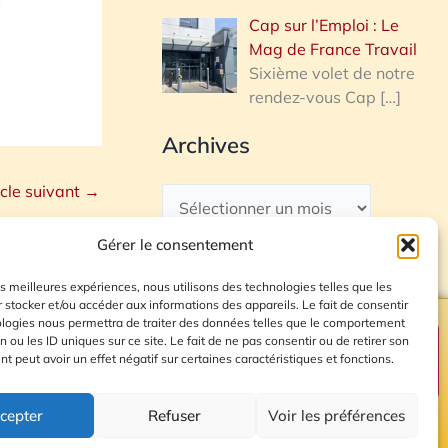
Cap sur l’Emploi : Le
Mag de France Travail
Sixième volet de notre
rendez-vous Cap
[…]
Archives
icle suivant
→
Gérer le consentement
les meilleures expériences, nous utilisons des technologies telles que les
 stocker et/ou accéder aux informations des appareils. Le fait de consentir
ologies nous permettra de traiter des données telles que le comportement
n ou les ID uniques sur ce site. Le fait de ne pas consentir ou de retirer son
Plan du site
 peut avoir un effet négatif sur certaines caractéristiques et fonctions.
cepter
Refuser
Voir les préférences
© 2026 Radio Calade