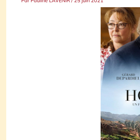
Par
Pauline LAVENIR
/
25 juin 2021