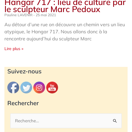
Hangar 717 : lieu de culture par
le sculpteur Marc Pedoux
Pauline LAVENIR
25 mai 2021
Au détour d’une rue on découvre un chemin vers un lieu
atypique, le Hangar 717. Nous allons donc à la
rencontre aujourd’hui du sculpteur Marc
Lire plus »
Archives
Suivez-nous
Rechercher
Rechercher :