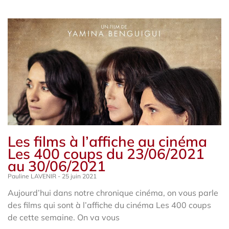
Les films à l’affiche au cinéma
Les 400 coups du 23/06/2021
au 30/06/2021
Pauline LAVENIR
25 juin 2021
Aujourd’hui dans notre chronique cinéma, on vous parle
des films qui sont à l’affiche du cinéma Les 400 coups
de cette semaine. On va vous