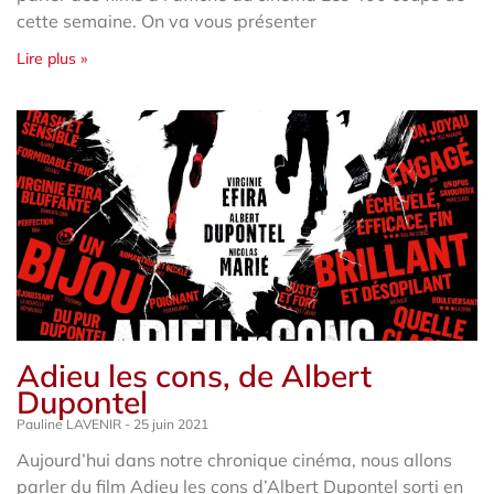
cette semaine. On va vous présenter
Lire plus »
Adieu les cons, de Albert
Dupontel
Pauline LAVENIR
25 juin 2021
Aujourd’hui dans notre chronique cinéma, nous allons
parler du film Adieu les cons d’Albert Dupontel sorti en