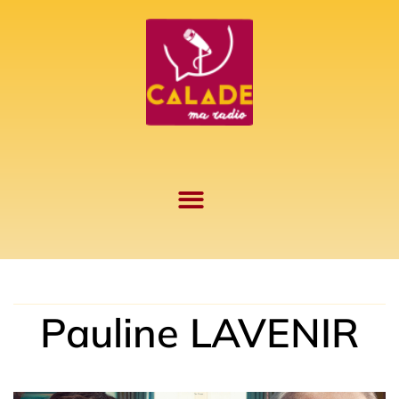
Aller
au
contenu
Pauline LAVENIR