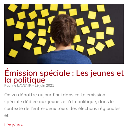
Émission spéciale : Les jeunes et
la politique
Pauline LAVENIR
29 juin 2021
On va débattre aujourd’hui dans cette émission
spéciale dédiée aux jeunes et à la politique, dans le
contexte de l’entre-deux tours des élections régionales
et
Lire plus »