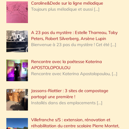
Caroline&Dede sur la ligne mélodique
Toujours plus mélodique et aussi
[…]
A 23 pas du mystère : Estelle Tharreau, Toby
Peters, Robert Silverberg, Arsène Lupin
Bienvenue à 23 pas du mystère ! Cet été
[…]
Rencontre avec la poétesse Katerina
APOSTOLOPOULOU
Rencontre avec Katerina Apostolopoulou,
[…]
Jassans-Riottier : 3 sites de compostage
partagé une première !
Installés dans des emplacements
[…]
Villefranche s/S : extension, rénovation et
réhabilitation du centre scolaire Pierre Montet,