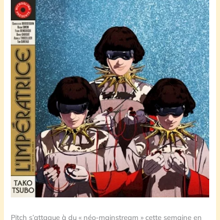
Pitch s’attaque à du « néo-mainstream » cette semaine en