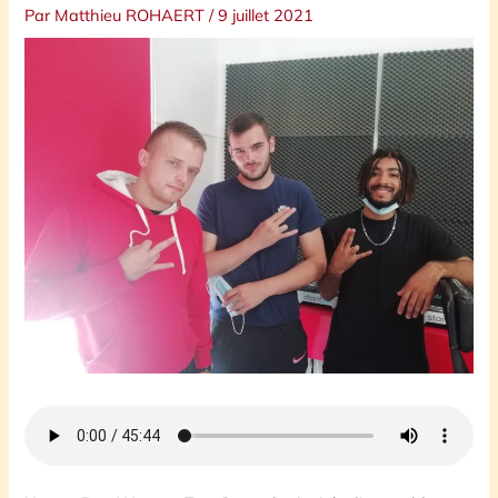
Par
Matthieu ROHAERT
/
9 juillet 2021