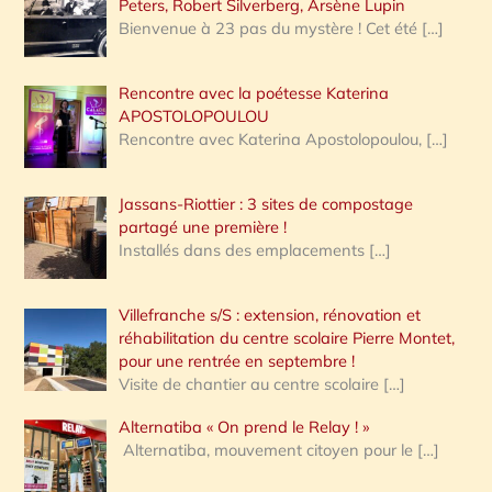
Peters, Robert Silverberg, Arsène Lupin
Bienvenue à 23 pas du mystère ! Cet été
[…]
Rencontre avec la poétesse Katerina
APOSTOLOPOULOU
Rencontre avec Katerina Apostolopoulou,
[…]
Jassans-Riottier : 3 sites de compostage
partagé une première !
Installés dans des emplacements
[…]
Villefranche s/S : extension, rénovation et
réhabilitation du centre scolaire Pierre Montet,
pour une rentrée en septembre !
Visite de chantier au centre scolaire
[…]
Alternatiba « On prend le Relay ! »
Alternatiba, mouvement citoyen pour le
[…]