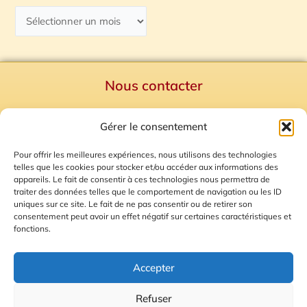
Nous contacter
Politique de confidentialité
Gérer le consentement
Mentions Légales
Plan du site
Pour offrir les meilleures expériences, nous utilisons des technologies
telles que les cookies pour stocker et/ou accéder aux informations des
Gestion des Cookies
appareils. Le fait de consentir à ces technologies nous permettra de
traiter des données telles que le comportement de navigation ou les ID
uniques sur ce site. Le fait de ne pas consentir ou de retirer son
consentement peut avoir un effet négatif sur certaines caractéristiques et
fonctions.
Accepter
Refuser