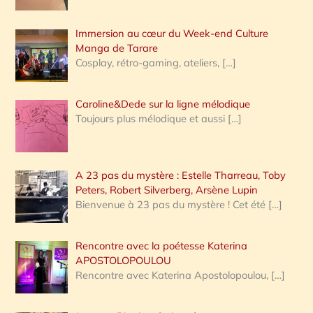
r
Immersion au cœur du Week-end Culture
:
Manga de Tarare
Cosplay, rétro-gaming, ateliers,
[…]
Caroline&Dede sur la ligne mélodique
Toujours plus mélodique et aussi
[…]
A 23 pas du mystère : Estelle Tharreau, Toby
Peters, Robert Silverberg, Arsène Lupin
Bienvenue à 23 pas du mystère ! Cet été
[…]
Rencontre avec la poétesse Katerina
APOSTOLOPOULOU
Rencontre avec Katerina Apostolopoulou,
[…]