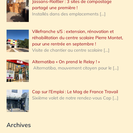
Jassans-Riottier : 3 sites de compostage
partagé une première !
Installés dans des emplacements
[…]
Villefranche s/S : extension, rénovation et
réhabilitation du centre scolaire Pierre Montet,
pour une rentrée en septembre !
Visite de chantier au centre scolaire
[…]
Alternatiba « On prend le Relay ! »
Alternatiba, mouvement citoyen pour le
[…]
Cap sur l’Emploi : Le Mag de France Travail
Sixième volet de notre rendez-vous Cap
[…]
Archives