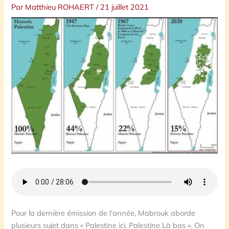
Par
Matthieu ROHAERT
/
21 juillet 2021
Pour la dernière émission de l’année, Mabrouk aborde
plusieurs sujet dans « Palestine ici, Palestine Là bas ». On