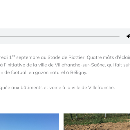
er
redi 1
septembre au Stade de Riottier. Quatre mâts d’écla
l’initiative de la ville de Villefranche-sur-Saône, qui fait su
 de football en gazon naturel à Béligny.
uée aux bâtiments et voirie à la ville de Villefranche.