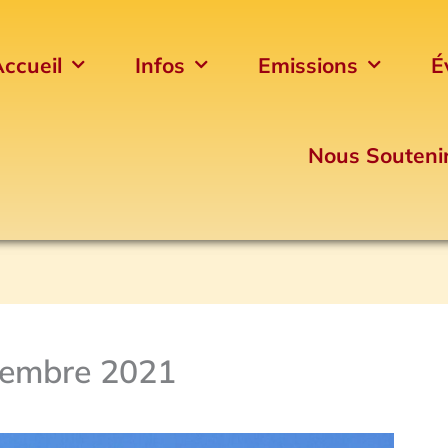
ccueil
Infos
Emissions
É
Nous Souteni
ptembre 2021