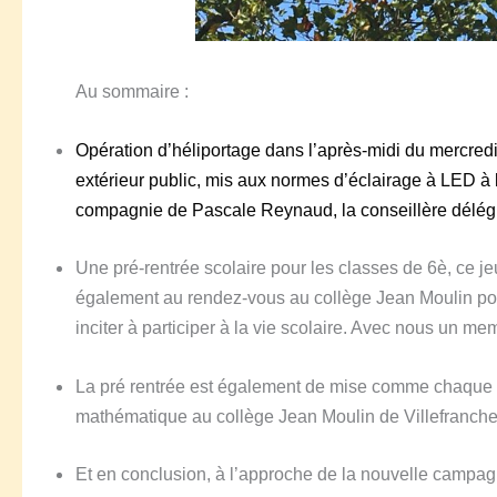
Au sommaire :
Opération d’héliportage dans l’après-midi d
u
mercred
extérieur public, mis aux normes d’éclairage à LED à l’
compagnie de Pascale Reynaud, la conseillère déléguée
Une pré-rentrée scolaire pour les classes de 6è, ce j
également au rendez-vous au collège Jean Moulin pour
inciter à participer à la vie scolaire.
Avec nous un memb
La pré rentrée est également de mise comme chaque 
mathématique au collège Jean Moulin de Villefranche s
Et en conclusion, à l’approche de la nouvelle campagn