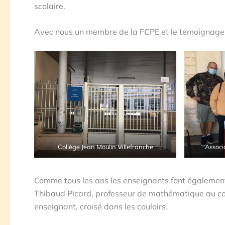
scolaire.
Avec nous un membre de la FCPE et le témoignage
Collège Jean Moulin Villefranche
Associ
Comme tous les ans les enseignants font également 
Thibaud Picard, professeur de mathématique au col
enseignant, croisé dans les couloirs.