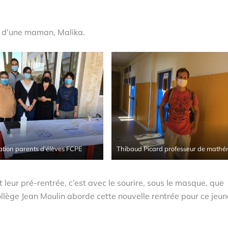
 d’une maman, Malika.
ation parents d’élèves FCPE
Thibaud Picard professeur de mathé
leur pré-rentrée, c’est avec le sourire, sous le masque, que
lège Jean Moulin aborde cette nouvelle rentrée pour ce jeun