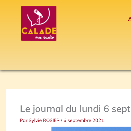
Aller
au
A
contenu
Le journal du lundi 6 se
Par
Sylvie ROSIER
/
6 septembre 2021