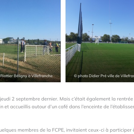
Riottier Béligny à Villefranche
© photo Didier Pré ville de Villefr
 jeudi 2 septembre dernier. Mais c’était également la rentrée
n et accueillis autour d’un café dans l’enceinte de l’établiss
 quelques membres de la FCPE, invitaient ceux-ci à participer à