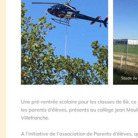
Stade de 
Une pré-rentrée scolaire pour les classes de 6è, ce
les parents d’élèves, présents au collège Jean Mouli
Villefranche.
A l’initiative de l’association de Parents d’élèves,