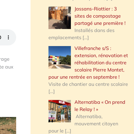
Jassans-Riottier : 3
sites de compostage
partagé une première !
Installés dans des
emplacements
[…]
Villefranche s/S :
extension, rénovation et
irage
réhabilitation du centre
ite aux
scolaire Pierre Montet,
pour une rentrée en septembre !
Visite de chantier au centre scolaire
[…]
Alternatiba « On prend
le Relay ! »
Alternatiba,
mouvement citoyen
pour le
[…]