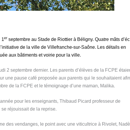
er
i
1
septembre
au Stade de Riottier
à Béligny
. Quatre mâts d’éc
initiative de la ville de Villefranche-sur-Saône.
Les détails en
 aux bâtiments et voirie pour la ville.
eudi 2 septembre dernier. Les parents d’élèves de la FCPE étaie
 une pause café proposée aux parents qui le souhaitaient afin
re de la FCPE et le témoignage d’une maman, Malika.
année pour les enseignants, Thibaud Picard professeur de
e réjouissait de la reprise.
e des vendanges, le point avec une viticultrice à Rivolet, Nad