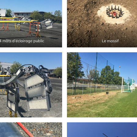
 4 mâts d’éclairage public
Le massif