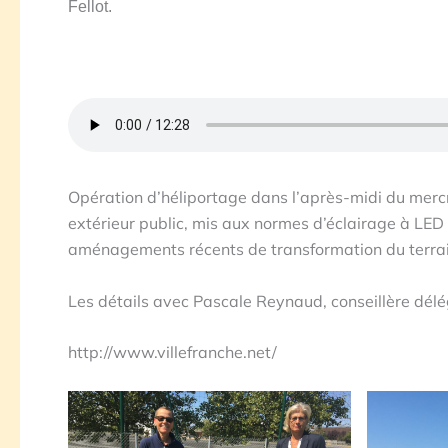
Fellot.
Opération d’héliportage dans l’après-midi du merc
extérieur public, mis aux normes d’éclairage à LED à 
aménagements récents de transformation du terrain
Les détails avec Pascale Reynaud, conseillère délég
http://www.villefranche.net/