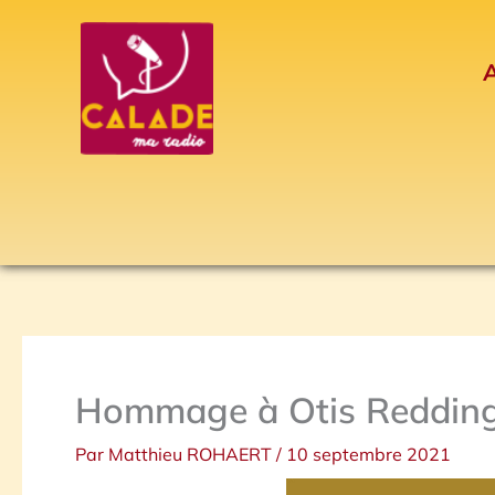
Aller
au
A
contenu
Hommage à Otis Reddin
Par
Matthieu ROHAERT
/
10 septembre 2021