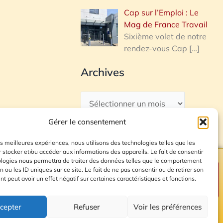
Cap sur l’Emploi : Le
Mag de France Travail
Sixième volet de notre
rendez-vous Cap
[…]
Archives
Gérer le consentement
les meilleures expériences, nous utilisons des technologies telles que les
 stocker et/ou accéder aux informations des appareils. Le fait de consentir
ologies nous permettra de traiter des données telles que le comportement
n ou les ID uniques sur ce site. Le fait de ne pas consentir ou de retirer son
Plan du site
 peut avoir un effet négatif sur certaines caractéristiques et fonctions.
cepter
Refuser
Voir les préférences
© 2026 Radio Calade