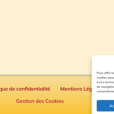
Pour offrir 
cookies pour
à ces techn
de navigatio
ique de confidentialité
Mentions Légales
consentement
Gestion des Cookies
Ac