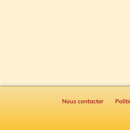
Nous contacter
Polit