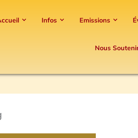
ccueil
Infos
Emissions
É
Nous Souteni
g