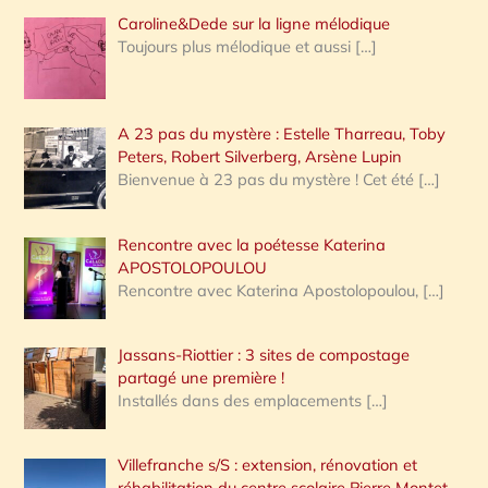
Caroline&Dede sur la ligne mélodique
Toujours plus mélodique et aussi
[…]
A 23 pas du mystère : Estelle Tharreau, Toby
Peters, Robert Silverberg, Arsène Lupin
Bienvenue à 23 pas du mystère ! Cet été
[…]
Rencontre avec la poétesse Katerina
APOSTOLOPOULOU
Rencontre avec Katerina Apostolopoulou,
[…]
Jassans-Riottier : 3 sites de compostage
partagé une première !
Installés dans des emplacements
[…]
Villefranche s/S : extension, rénovation et
réhabilitation du centre scolaire Pierre Montet,