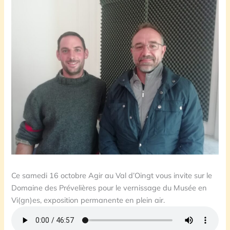
Ce samedi 16 octobre Agir au Val d’Oingt vous invite sur le
Domaine des Prévelières pour le vernissage du Musée en
Vi(gn)es, exposition permanente en plein air.