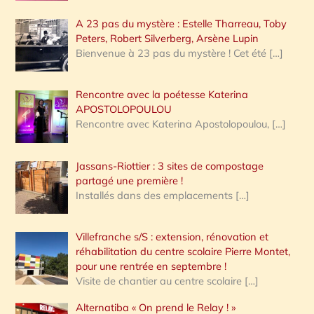
A 23 pas du mystère : Estelle Tharreau, Toby
Peters, Robert Silverberg, Arsène Lupin
Bienvenue à 23 pas du mystère ! Cet été
[…]
Rencontre avec la poétesse Katerina
APOSTOLOPOULOU
Rencontre avec Katerina Apostolopoulou,
[…]
Jassans-Riottier : 3 sites de compostage
partagé une première !
Installés dans des emplacements
[…]
Villefranche s/S : extension, rénovation et
réhabilitation du centre scolaire Pierre Montet,
pour une rentrée en septembre !
Visite de chantier au centre scolaire
[…]
Alternatiba « On prend le Relay ! »