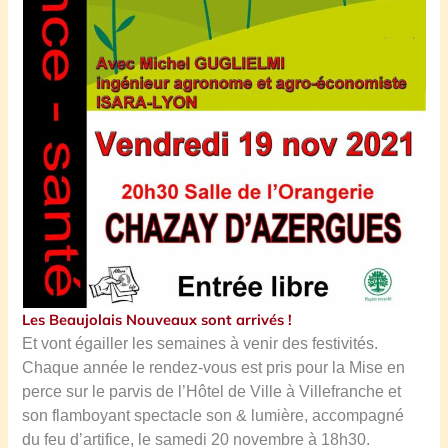
Les Beaujolais Nouveaux sont arrivés !
Et vont égailler les semaines à venir des festivités.
Chaque année le rendez-vous est pris pour la Mise en
perce sur le parvis de l’Hôtel de Ville à Villefranche et
son flamboyant spectacle son & lumière, accompagné
du feu d’artifice, le samedi 20 novembre à 18h30.