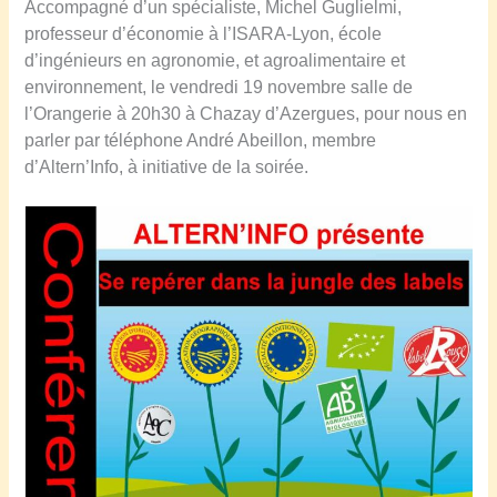
Accompagné d’un spécialiste, Michel Guglielmi,
professeur d’économie à l’ISARA-Lyon, école
d’ingénieurs en agronomie, et agroalimentaire et
environnement, le vendredi 19 novembre salle de
l’Orangerie à 20h30 à Chazay d’Azergues, pour nous en
parler par téléphone André Abeillon, membre
d’Altern’Info, à initiative de la soirée.