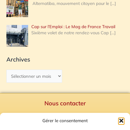
Alternatiba, mouvement citoyen pour le
[…]
Cap sur l’Emploi : Le Mag de France Travail
Sixième volet de notre rendez-vous Cap
[…]
Archives
Nous contacter
Politique de confidentialité
Gérer le consentement
Mentions Légales
Plan du site