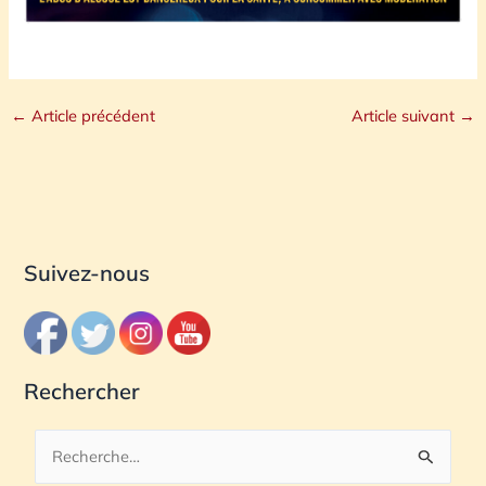
←
Article précédent
Article suivant
→
Suivez-nous
Rechercher
R