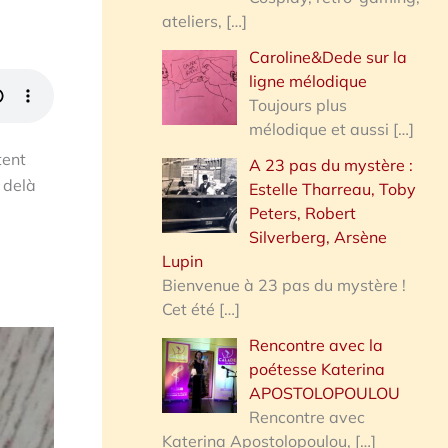
ateliers,
[…]
Caroline&Dede sur la
ligne mélodique
Toujours plus
mélodique et aussi
[…]
tent
A 23 pas du mystère :
 delà
Estelle Tharreau, Toby
Peters, Robert
Silverberg, Arsène
Lupin
Bienvenue à 23 pas du mystère !
Cet été
[…]
Rencontre avec la
poétesse Katerina
APOSTOLOPOULOU
Rencontre avec
Katerina Apostolopoulou,
[…]