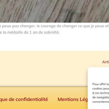
ne peux pas changer, le courage de changer ce que je peux et
de la médaille de 1 an de sobriété.
Art
Pour offrir 
cookies pour
à ces techn
de navigatio
ique de confidentialité
Mentions Légales
consentement