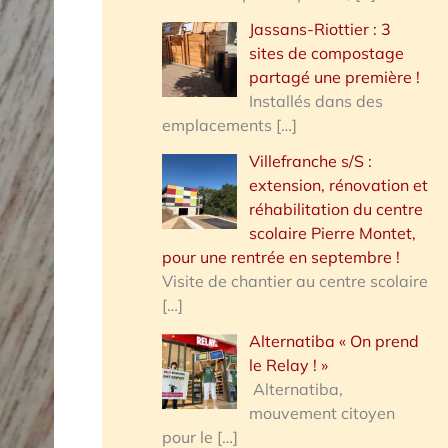
Jassans-Riottier : 3
sites de compostage
partagé une première !
Installés dans des
emplacements
[…]
Villefranche s/S :
extension, rénovation et
réhabilitation du centre
scolaire Pierre Montet,
pour une rentrée en septembre !
Visite de chantier au centre scolaire
[…]
Alternatiba « On prend
le Relay ! »
Alternatiba,
mouvement citoyen
pour le
[…]