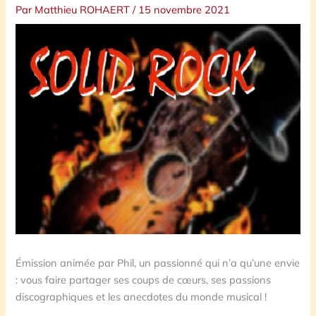
Par
Matthieu ROHAERT
/
15 novembre 2021
Émission animée par Phil, un passionné qui n’a qu’une envie
: vous faire partager ses coups de cœurs, ses passions
discographiques et les anecdotes du monde musical !