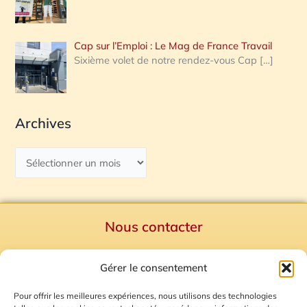
Cap sur l’Emploi : Le Mag de France Travail
Sixième volet de notre rendez-vous Cap
[…]
Archives
Nous contacter
Politique de confidentialité
Gérer le consentement
Mentions Légales
Plan du site
Pour offrir les meilleures expériences, nous utilisons des technologies