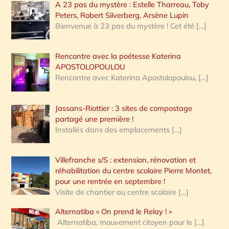
A 23 pas du mystère : Estelle Tharreau, Toby
Peters, Robert Silverberg, Arsène Lupin
Bienvenue à 23 pas du mystère ! Cet été
[…]
Rencontre avec la poétesse Katerina
APOSTOLOPOULOU
Rencontre avec Katerina Apostolopoulou,
[…]
Jassans-Riottier : 3 sites de compostage
partagé une première !
Installés dans des emplacements
[…]
Villefranche s/S : extension, rénovation et
réhabilitation du centre scolaire Pierre Montet,
pour une rentrée en septembre !
Visite de chantier au centre scolaire
[…]
Alternatiba « On prend le Relay ! »
Alternatiba, mouvement citoyen pour le
[…]