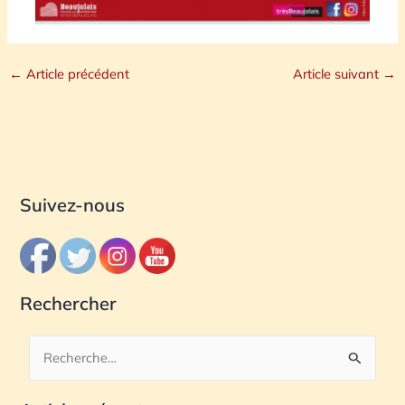
←
Article précédent
Article suivant
→
Suivez-nous
Rechercher
R
e