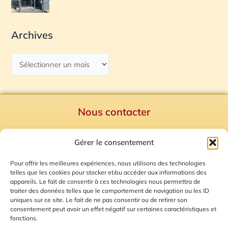
Archives
Nous contacter
Politique de confidentialité
Gérer le consentement
Mentions Légales
Plan du site
Pour offrir les meilleures expériences, nous utilisons des technologies
telles que les cookies pour stocker et/ou accéder aux informations des
Gestion des Cookies
appareils. Le fait de consentir à ces technologies nous permettra de
traiter des données telles que le comportement de navigation ou les ID
uniques sur ce site. Le fait de ne pas consentir ou de retirer son
consentement peut avoir un effet négatif sur certaines caractéristiques et
fonctions.