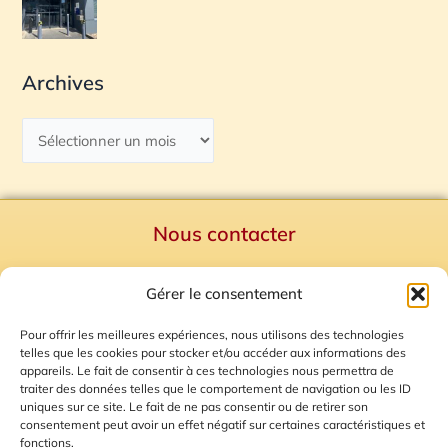
Archives
Nous contacter
Politique de confidentialité
Gérer le consentement
Mentions Légales
Plan du site
Pour offrir les meilleures expériences, nous utilisons des technologies
telles que les cookies pour stocker et/ou accéder aux informations des
Gestion des Cookies
appareils. Le fait de consentir à ces technologies nous permettra de
traiter des données telles que le comportement de navigation ou les ID
uniques sur ce site. Le fait de ne pas consentir ou de retirer son
consentement peut avoir un effet négatif sur certaines caractéristiques et
fonctions.