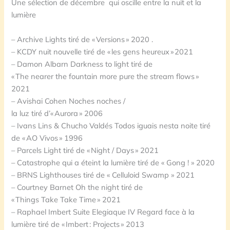
Une sélection de décembre qui oscille entre la nuit et la
lumière
– Archive Lights tiré de « Versions » 2020 .
– KCDY nuit nouvelle tiré de « les gens heureux » 2021
– Damon Albarn Darkness to light tiré de
« The nearer the fountain more pure the stream flows »
2021
– Avishai Cohen Noches noches /
la luz tiré d’« Aurora » 2006
– Ivans Lins & Chucho Valdés Todos iguais nesta noite tiré
de « AO Vivos » 1996
– Parcels Light tiré de « Night / Days » 2021
– Catastrophe qui a éteint la lumière tiré de « Gong ! » 2020
– BRNS Lighthouses tiré de « Celluloid Swamp » 2021
– Courtney Barnet Oh the night tiré de
« Things Take Take Time » 2021
– Raphael Imbert Suite Elegiaque IV Regard face à la
lumière tiré de « Imbert : Projects » 2013