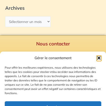
Archives
Nous contacter
Politique de confidentialité
Gérer le consentement
Mentions Légales
Plan du site
Pour offrir les meilleures expériences, nous utilisons des technologies
telles que les cookies pour stocker et/ou accéder aux informations des
Gestion des Cookies
appareils. Le fait de consentir à ces technologies nous permettra de
traiter des données telles que le comportement de navigation ou les ID
uniques sur ce site. Le fait de ne pas consentir ou de retirer son
consentement peut avoir un effet négatif sur certaines caractéristiques et
fonctions.