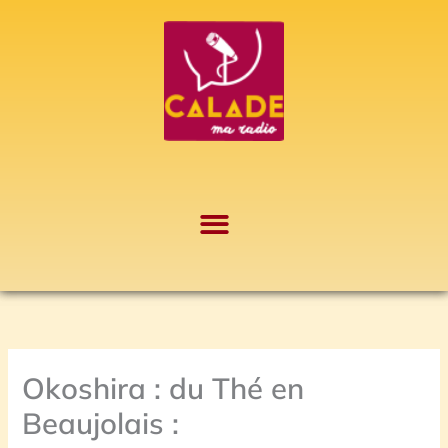
Aller
A
au
r
contenu
c
h
i
v
e
s
Okoshira : du Thé en
Beaujolais :