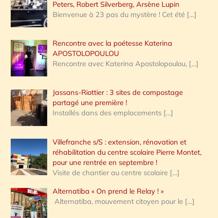
Peters, Robert Silverberg, Arsène Lupin
Bienvenue à 23 pas du mystère ! Cet été
[…]
Rencontre avec la poétesse Katerina
APOSTOLOPOULOU
Rencontre avec Katerina Apostolopoulou,
[…]
Jassans-Riottier : 3 sites de compostage
partagé une première !
Installés dans des emplacements
[…]
Villefranche s/S : extension, rénovation et
réhabilitation du centre scolaire Pierre Montet,
pour une rentrée en septembre !
Visite de chantier au centre scolaire
[…]
Alternatiba « On prend le Relay ! »
Alternatiba, mouvement citoyen pour le
[…]