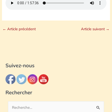
←
Article précédent
Article suivant
→
Suivez-nous
Rechercher
R