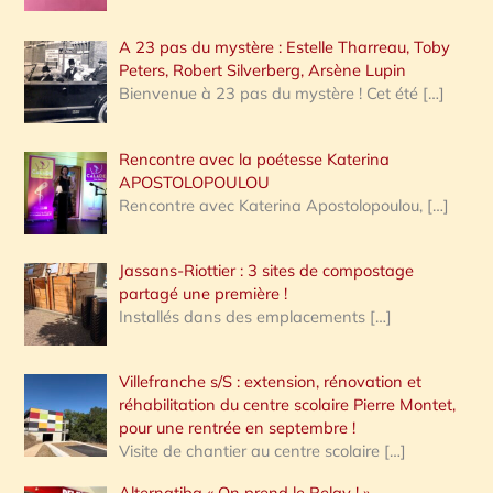
A 23 pas du mystère : Estelle Tharreau, Toby
Peters, Robert Silverberg, Arsène Lupin
Bienvenue à 23 pas du mystère ! Cet été
[…]
Rencontre avec la poétesse Katerina
APOSTOLOPOULOU
Rencontre avec Katerina Apostolopoulou,
[…]
Jassans-Riottier : 3 sites de compostage
partagé une première !
Installés dans des emplacements
[…]
Villefranche s/S : extension, rénovation et
réhabilitation du centre scolaire Pierre Montet,
pour une rentrée en septembre !
Visite de chantier au centre scolaire
[…]
Alternatiba « On prend le Relay ! »