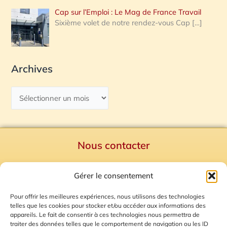
Cap sur l’Emploi : Le Mag de France Travail
Sixième volet de notre rendez-vous Cap
[…]
Archives
Nous contacter
Politique de confidentialité
Gérer le consentement
Mentions Légales
Plan du site
Pour offrir les meilleures expériences, nous utilisons des technologies
telles que les cookies pour stocker et/ou accéder aux informations des
Gestion des Cookies
appareils. Le fait de consentir à ces technologies nous permettra de
traiter des données telles que le comportement de navigation ou les ID