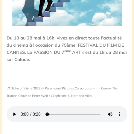
Du 18 au 28 mai à 16h, vivez en direct toute l’actualité
du cinéma à l’occasion du 75ème FESTIVAL DU FILM DE
ème
CANNES.
La PASSION DU 7
ART c’est du 18 au 28 mai
sur Calade.
L’Affiche officielle 2022 © Paramount Pictures Corporation – Jim Carrey, The
Truman Show de Peter Weir / Graphisme © Hartland Villa