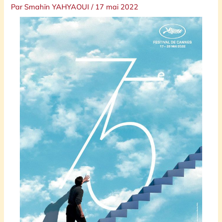
Par
Smahïn YAHYAOUI
/
17 mai 2022