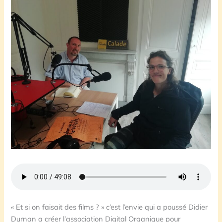
« Et si on faisait des films ? » c’est l’envie qui a poussé Didier
Durnan a créer l’association Digital Organique pour