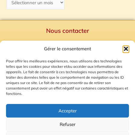
Nous contacter
Politique de confidentialité
Gérer le consentement
Mentions Légales
Plan du site
Pour offrir les meilleures expériences, nous utilisons des technologies
telles que les cookies pour stocker et/ou accéder aux informations des
Gestion des Cookies
appareils. Le fait de consentir à ces technologies nous permettra de
traiter des données telles que le comportement de navigation ou les ID
uniques sur ce site. Le fait de ne pas consentir ou de retirer son
consentement peut avoir un effet négatif sur certaines caractéristiques et
fonctions.
Accepter
Refuser