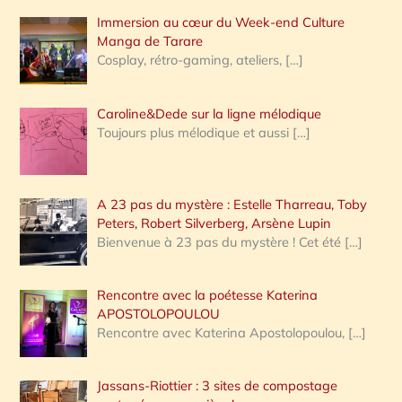
Immersion au cœur du Week-end Culture
:
Manga de Tarare
Cosplay, rétro-gaming, ateliers,
[…]
Caroline&Dede sur la ligne mélodique
Toujours plus mélodique et aussi
[…]
A 23 pas du mystère : Estelle Tharreau, Toby
Peters, Robert Silverberg, Arsène Lupin
Bienvenue à 23 pas du mystère ! Cet été
[…]
Rencontre avec la poétesse Katerina
APOSTOLOPOULOU
Rencontre avec Katerina Apostolopoulou,
[…]
Jassans-Riottier : 3 sites de compostage