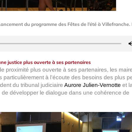
 Lancement du programme des Fêtes de l’été à Villefranche.
une justice plus ouverte à ses partenaires
 de proximité plus ouverte à ses partenaires, les mair
s particulièrement à l’écoute des besoins des plus pe
nt du tribunal judiciaire
Aurore Julien-Vernotte
et l
t, de développer le dialogue dans une cohérence de