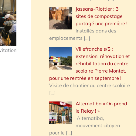
Jassans-Riottier : 3
sites de compostage
partagé une première !
Installés dans des
emplacements
[…]
Villefranche s/S :
vitation
extension, rénovation et
réhabilitation du centre
scolaire Pierre Montet,
pour une rentrée en septembre !
Visite de chantier au centre scolaire
[…]
Alternatiba « On prend
le Relay ! »
Alternatiba,
mouvement citoyen
pour le
[…]