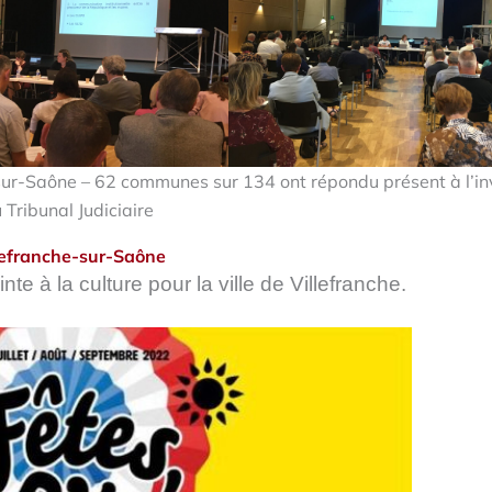
e-sur-Saône – 62 communes sur 134 ont répondu présent à l’in
 Tribunal Judiciaire
lefranche-sur-Saône
te à la culture pour la ville de Villefranche.