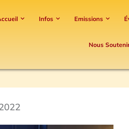
ccueil
Infos
Emissions
É
Nous Souteni
 2022