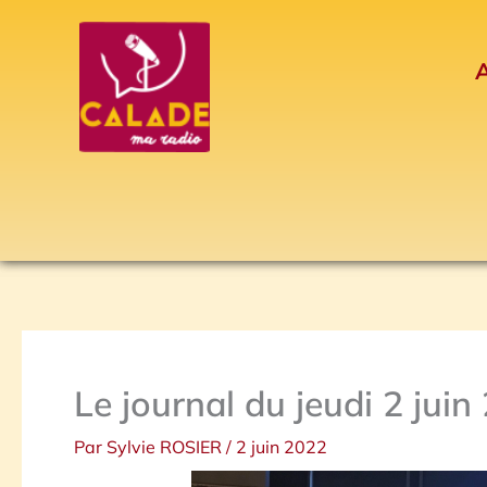
Aller
au
A
contenu
Le journal du jeudi 2 juin
Par
Sylvie ROSIER
/
2 juin 2022