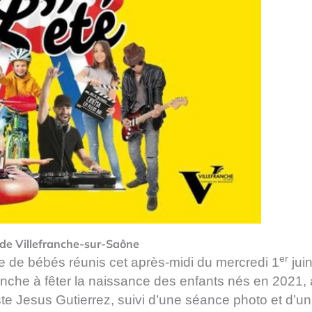
 de Villefranche-sur-Saône
er
ne de bébés
réunis cet après-midi du mercredi 1
juin
ranche à fêter la naissance des enfants nés en 2021,
t
e
Jesus Gutierrez, suivi d’une séance photo et d’un