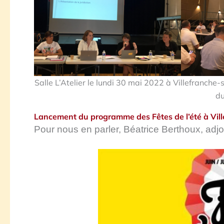
Salle L’Atelier le lundi 30 mai 2022 à Villefranch
du
Lancement du programme des Fêtes de l’été à Vil
Pour nous en parler, Béatrice Berthoux, adjoin