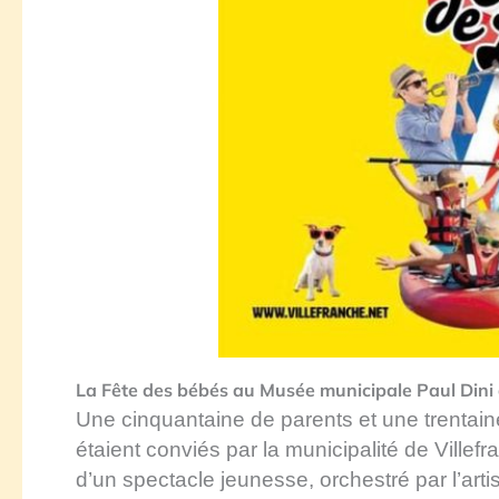
La Fête des bébés au Musée municipale Paul Dini
Une
cinquantaine
de parents et
une trentai
étaient conviés par la municipalité de
V
illef
d’un spectacle jeunesse, orchestré par l’artis