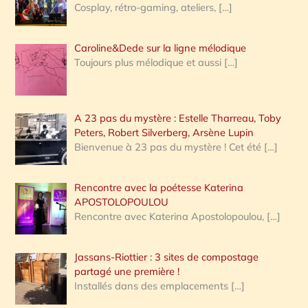
Cosplay, rétro-gaming, ateliers,
[…]
Caroline&Dede sur la ligne mélodique
Toujours plus mélodique et aussi
[…]
A 23 pas du mystère : Estelle Tharreau, Toby
Peters, Robert Silverberg, Arsène Lupin
Bienvenue à 23 pas du mystère ! Cet été
[…]
Rencontre avec la poétesse Katerina
APOSTOLOPOULOU
Rencontre avec Katerina Apostolopoulou,
[…]
Jassans-Riottier : 3 sites de compostage
partagé une première !
Installés dans des emplacements
[…]