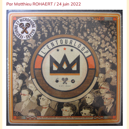
Par
Matthieu ROHAERT
/
24 juin 2022