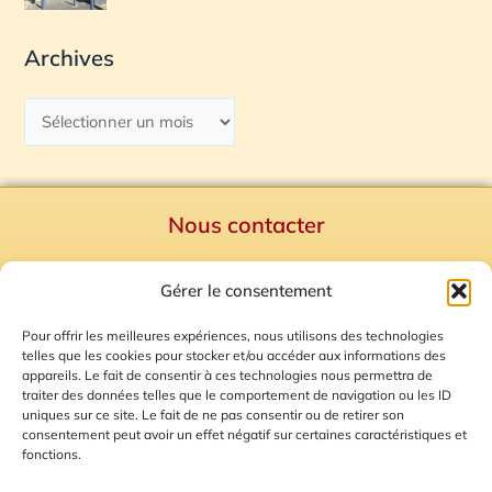
Archives
Nous contacter
Politique de confidentialité
Gérer le consentement
Mentions Légales
Plan du site
Pour offrir les meilleures expériences, nous utilisons des technologies
telles que les cookies pour stocker et/ou accéder aux informations des
Gestion des Cookies
appareils. Le fait de consentir à ces technologies nous permettra de
traiter des données telles que le comportement de navigation ou les ID
uniques sur ce site. Le fait de ne pas consentir ou de retirer son
consentement peut avoir un effet négatif sur certaines caractéristiques et
fonctions.