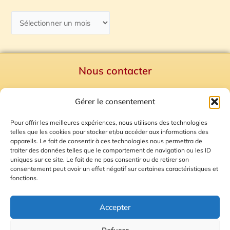
Nous contacter
Politique de confidentialité
Gérer le consentement
Mentions Légales
Plan du site
Pour offrir les meilleures expériences, nous utilisons des technologies
telles que les cookies pour stocker et/ou accéder aux informations des
Gestion des Cookies
appareils. Le fait de consentir à ces technologies nous permettra de
traiter des données telles que le comportement de navigation ou les ID
uniques sur ce site. Le fait de ne pas consentir ou de retirer son
consentement peut avoir un effet négatif sur certaines caractéristiques et
fonctions.
Accepter