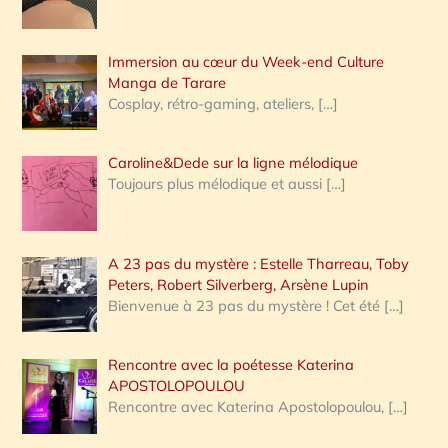
r
Immersion au cœur du Week-end Culture
:
Manga de Tarare
Cosplay, rétro-gaming, ateliers,
[…]
Caroline&Dede sur la ligne mélodique
Toujours plus mélodique et aussi
[…]
A 23 pas du mystère : Estelle Tharreau, Toby
Peters, Robert Silverberg, Arsène Lupin
Bienvenue à 23 pas du mystère ! Cet été
[…]
Rencontre avec la poétesse Katerina
APOSTOLOPOULOU
Rencontre avec Katerina Apostolopoulou,
[…]