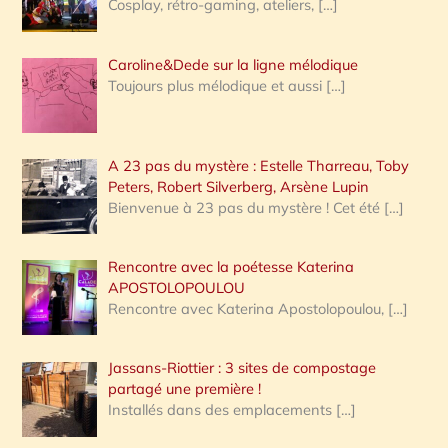
Cosplay, rétro-gaming, ateliers,
[…]
Caroline&Dede sur la ligne mélodique
Toujours plus mélodique et aussi
[…]
A 23 pas du mystère : Estelle Tharreau, Toby
Peters, Robert Silverberg, Arsène Lupin
Bienvenue à 23 pas du mystère ! Cet été
[…]
Rencontre avec la poétesse Katerina
APOSTOLOPOULOU
Rencontre avec Katerina Apostolopoulou,
[…]
Jassans-Riottier : 3 sites de compostage
partagé une première !
Installés dans des emplacements
[…]