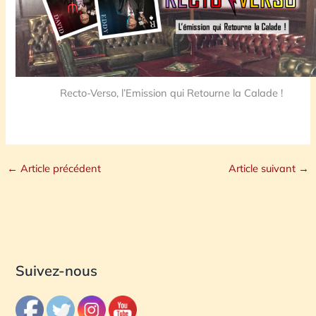
Recto-Verso, l’Emission qui Retourne la Calade !
←
Article précédent
Article suivant
→
Suivez-nous