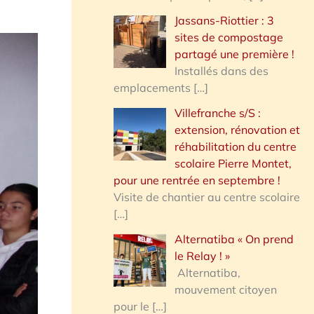
Jassans-Riottier : 3
sites de compostage
partagé une première !
Installés dans des
emplacements
[…]
Villefranche s/S :
extension, rénovation et
réhabilitation du centre
scolaire Pierre Montet,
pour une rentrée en septembre !
Visite de chantier au centre scolaire
[…]
Alternatiba « On prend
le Relay ! »
Alternatiba,
mouvement citoyen
pour le
[…]