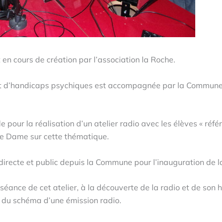
 en cours de création par l’association la Roche.
rant d’handicaps psychiques est accompagnée par la Commun
pour la réalisation d’un atelier radio avec les élèves « référ
otre Dame sur cette thématique.
en directe et public depuis la Commune pour l’inauguration de 
séance de cet atelier, à la découverte de la radio et de son hi
n du schéma d’une émission radio.