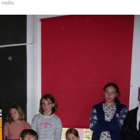
 radio.