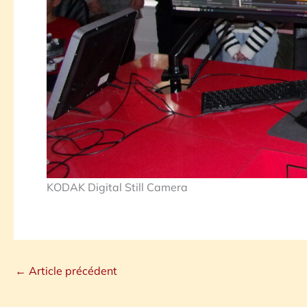
KODAK Digital Still Camera
←
Article précédent