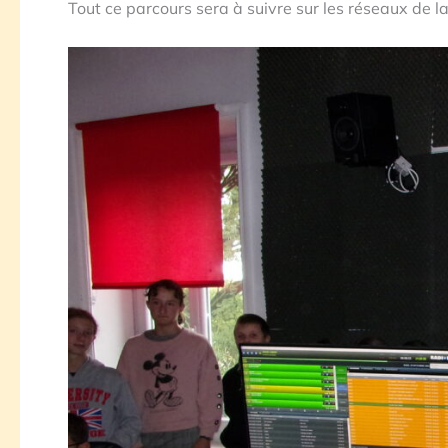
Tout ce parcours sera à suivre sur les réseaux de la