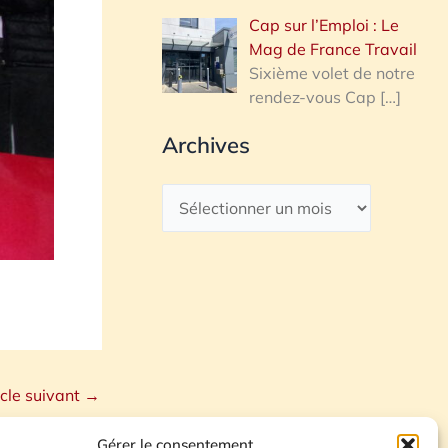
Cap sur l’Emploi : Le
Mag de France Travail
Sixième volet de notre
rendez-vous Cap
[…]
Archives
icle suivant
→
Gérer le consentement