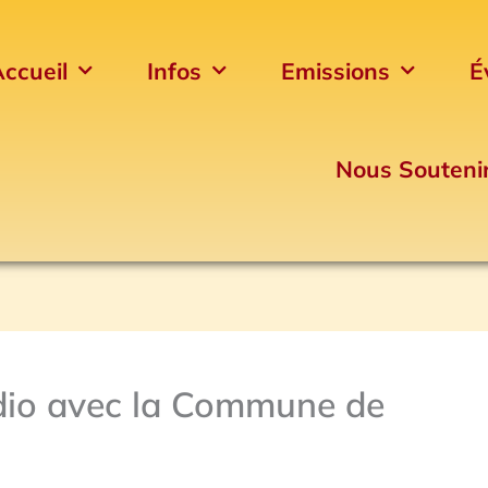
ccueil
Infos
Emissions
É
Nous Souteni
adio avec la Commune de