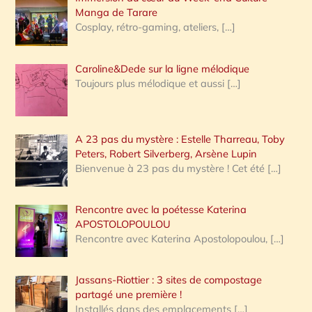
:
Manga de Tarare
Cosplay, rétro-gaming, ateliers,
[…]
Caroline&Dede sur la ligne mélodique
Toujours plus mélodique et aussi
[…]
A 23 pas du mystère : Estelle Tharreau, Toby
Peters, Robert Silverberg, Arsène Lupin
Bienvenue à 23 pas du mystère ! Cet été
[…]
Rencontre avec la poétesse Katerina
APOSTOLOPOULOU
Rencontre avec Katerina Apostolopoulou,
[…]
Jassans-Riottier : 3 sites de compostage
partagé une première !
Installés dans des emplacements
[…]