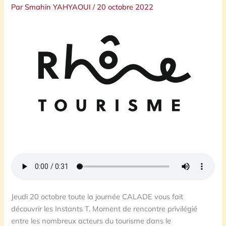
Par
Smahïn YAHYAOUI
/
20 octobre 2022
Jeudi 20 octobre toute la journée CALADE vous fait
découvrir les Instants T. Moment de rencontre privilégié
entre les nombreux acteurs du tourisme dans le