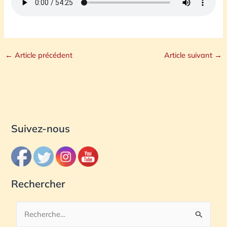
←
Article précédent
Article suivant
→
Suivez-nous
Rechercher
R