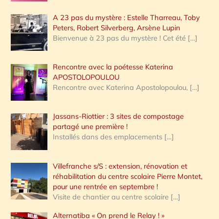
A 23 pas du mystère : Estelle Tharreau, Toby
Peters, Robert Silverberg, Arsène Lupin
Bienvenue à 23 pas du mystère ! Cet été
[…]
Rencontre avec la poétesse Katerina
APOSTOLOPOULOU
Rencontre avec Katerina Apostolopoulou,
[…]
Jassans-Riottier : 3 sites de compostage
partagé une première !
Installés dans des emplacements
[…]
Villefranche s/S : extension, rénovation et
réhabilitation du centre scolaire Pierre Montet,
pour une rentrée en septembre !
Visite de chantier au centre scolaire
[…]
Alternatiba « On prend le Relay ! »