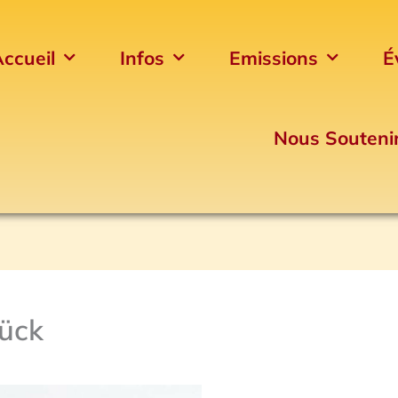
ccueil
Infos
Emissions
É
Nous Souteni
ück