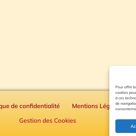
Pour offrir 
cookies pour
à ces techn
de navigatio
ique de confidentialité
Mentions Légales
consentement
Gestion des Cookies
Ac