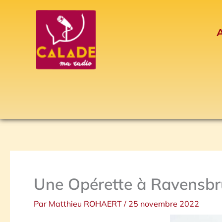
Aller
au
A
contenu
Une Opérette à Ravensbr
Par
Matthieu ROHAERT
/
25 novembre 2022