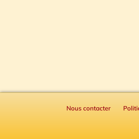
Nous contacter
Polit