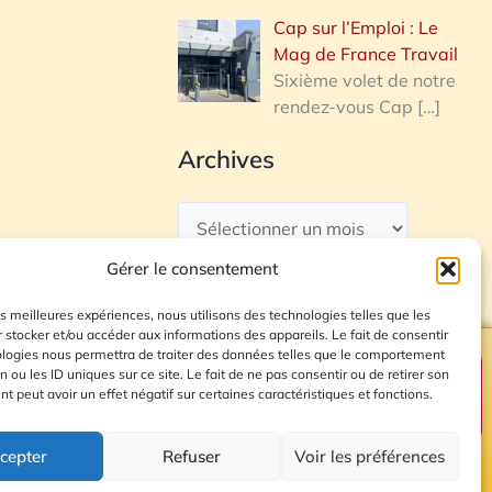
Cap sur l’Emploi : Le
Mag de France Travail
Sixième volet de notre
rendez-vous Cap
[…]
Archives
Gérer le consentement
les meilleures expériences, nous utilisons des technologies telles que les
 stocker et/ou accéder aux informations des appareils. Le fait de consentir
ologies nous permettra de traiter des données telles que le comportement
n ou les ID uniques sur ce site. Le fait de ne pas consentir ou de retirer son
Plan du site
 peut avoir un effet négatif sur certaines caractéristiques et fonctions.
cepter
Refuser
Voir les préférences
© 2026 Radio Calade