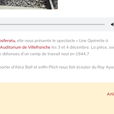
osferatu,
elle nous présente le spectacle « Une Opérette à
Auditorium de Villefranche
les 3 et 4 décembre. La pièce, so
de détenues d’un camp de travail nazi en 1944.7
rler d’Alice Ball et enfin Pitch nous fait écouter du Roy Aye
Art