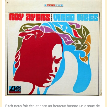
Pitch nous fait écouter par un heureux hasard un disque de