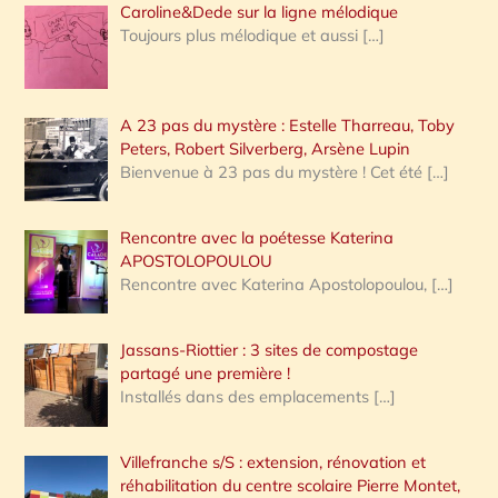
Caroline&Dede sur la ligne mélodique
Toujours plus mélodique et aussi
[…]
A 23 pas du mystère : Estelle Tharreau, Toby
Peters, Robert Silverberg, Arsène Lupin
Bienvenue à 23 pas du mystère ! Cet été
[…]
Rencontre avec la poétesse Katerina
APOSTOLOPOULOU
Rencontre avec Katerina Apostolopoulou,
[…]
Jassans-Riottier : 3 sites de compostage
partagé une première !
Installés dans des emplacements
[…]
Villefranche s/S : extension, rénovation et
réhabilitation du centre scolaire Pierre Montet,