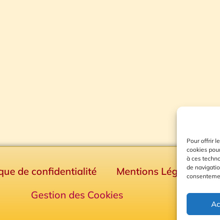
Pour offrir 
cookies pour
à ces techn
de navigatio
ique de confidentialité
Mentions Légales
consentement
Gestion des Cookies
Ac