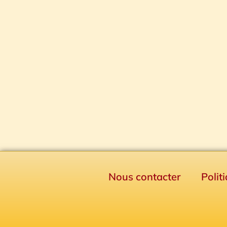
Nous contacter
Polit