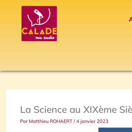
Aller
au
A
contenu
La Science au XIXème Siè
Par
Matthieu ROHAERT
/
4 janvier 2023