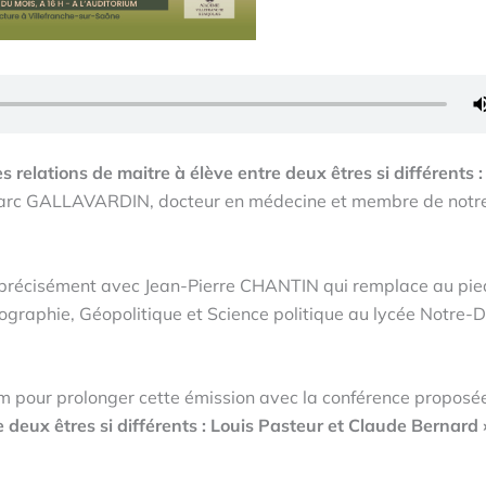
es relations de maitre à élève entre deux êtres si différents :
r Marc GALLAVARDIN, docteur en médecine et membre de notr
s précisément avec Jean-Pierre CHANTIN qui remplace au pie
graphie, Géopolitique et Science politique au lycée Notre
um pour prolonger cette émission avec la conférence proposé
e deux êtres si différents : Louis Pasteur et Claude Bernard 