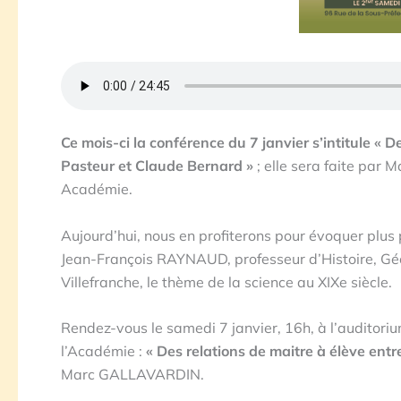
Ce mois-ci la conférence du 7 janvier s’intitule « D
Pasteur et Claude Bernard »
; elle sera faite pa
Académie.
Aujourd’hui, nous en profiterons pour évoquer plu
Jean-François RAYNAUD, professeur d’Histoire, Géo
Villefranche, le thème de la science au XIXe siècle.
Rendez-vous le samedi 7 janvier, 16h, à l’auditori
l’Académie :
« Des relations de maitre à élève entr
Marc GALLAVARDIN.