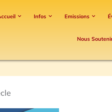
ccueil
Infos
Emissions
É
Nous Souteni
cle