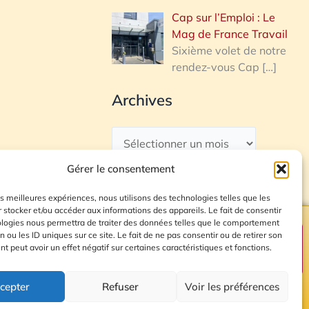
Cap sur l’Emploi : Le
Mag de France Travail
Sixième volet de notre
rendez-vous Cap
[…]
Archives
Gérer le consentement
les meilleures expériences, nous utilisons des technologies telles que les
 stocker et/ou accéder aux informations des appareils. Le fait de consentir
ologies nous permettra de traiter des données telles que le comportement
n ou les ID uniques sur ce site. Le fait de ne pas consentir ou de retirer son
Plan du site
 peut avoir un effet négatif sur certaines caractéristiques et fonctions.
cepter
Refuser
Voir les préférences
© 2026 Radio Calade