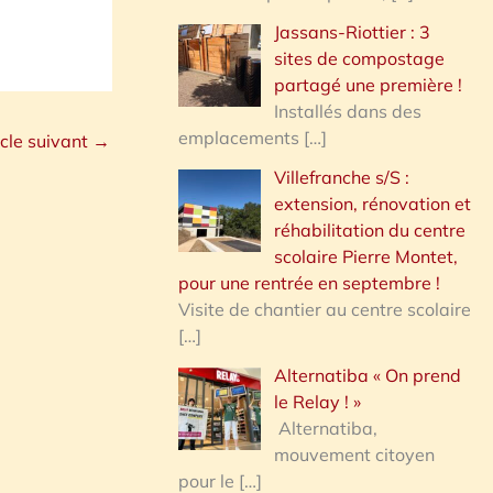
Jassans-Riottier : 3
sites de compostage
partagé une première !
Installés dans des
emplacements
[…]
icle suivant
→
Villefranche s/S :
extension, rénovation et
réhabilitation du centre
scolaire Pierre Montet,
pour une rentrée en septembre !
Visite de chantier au centre scolaire
[…]
Alternatiba « On prend
le Relay ! »
Alternatiba,
mouvement citoyen
pour le
[…]