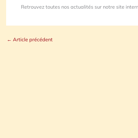
Retrouvez toutes nos actualités sur notre site inter
←
Article précédent