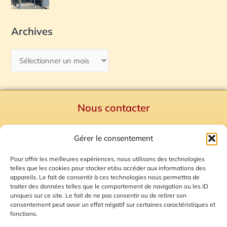
Archives
Nous contacter
Politique de confidentialité
Gérer le consentement
Mentions Légales
Plan du site
Pour offrir les meilleures expériences, nous utilisons des technologies
telles que les cookies pour stocker et/ou accéder aux informations des
Gestion des Cookies
appareils. Le fait de consentir à ces technologies nous permettra de
traiter des données telles que le comportement de navigation ou les ID
uniques sur ce site. Le fait de ne pas consentir ou de retirer son
consentement peut avoir un effet négatif sur certaines caractéristiques et
fonctions.