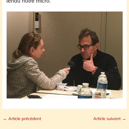
tendu notre micro.
←
Article précédent
Article suivant
→