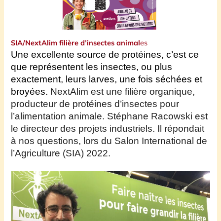
SIA/NextAlim filière d’insectes animal
es
Une excellente source de protéines, c’est ce
que représentent les insectes, ou plus
exactement, leurs larves, une fois séchées et
broyées.
NextAlim e
st une filière organique,
producteur de protéines d’insectes pour
l’alimentation animale.
Stéphane Racowski
est
le
directeur des projets industriels. Il
répond
ait
à nos questions,
lors du Salon
International
de
l’Agriculture (SIA) 2022.