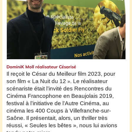
DominiK Moll réalisateur Césarisé
I
l
reçoit le César du Meilleur film
2023,
pour
son film «
La Nuit du 12
.
L
e réalisateur
»
scénariste
était l’invité des Rencontres du
Cinéma Francophone en Beaujolais
2019,
festival à l’initiative de l’Autre Cinéma, au
cinéma les 400 Coups à Villefranche-sur-
Saône. Il présentait, alors, un thriller très
réussi, « Seules les bêtes », nous lui avions