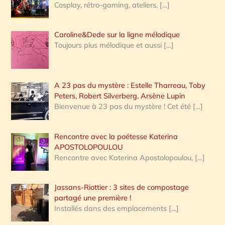
Cosplay, rétro-gaming, ateliers,
[…]
Caroline&Dede sur la ligne mélodique
Toujours plus mélodique et aussi
[…]
A 23 pas du mystère : Estelle Tharreau, Toby
Peters, Robert Silverberg, Arsène Lupin
Bienvenue à 23 pas du mystère ! Cet été
[…]
Rencontre avec la poétesse Katerina
APOSTOLOPOULOU
Rencontre avec Katerina Apostolopoulou,
[…]
Jassans-Riottier : 3 sites de compostage
partagé une première !
Installés dans des emplacements
[…]