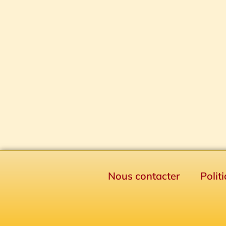
Nous contacter
Polit