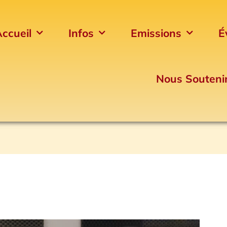
ccueil
Infos
Emissions
É
Nous Souteni