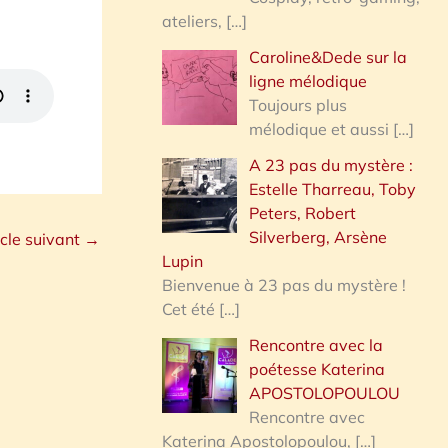
ateliers,
[…]
Caroline&Dede sur la
ligne mélodique
Toujours plus
mélodique et aussi
[…]
A 23 pas du mystère :
Estelle Tharreau, Toby
Peters, Robert
Silverberg, Arsène
icle suivant
→
Lupin
Bienvenue à 23 pas du mystère !
Cet été
[…]
Rencontre avec la
poétesse Katerina
APOSTOLOPOULOU
Rencontre avec
Katerina Apostolopoulou,
[…]