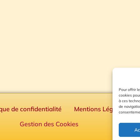
Pour offrir 
cookies pour
à ces techn
de navigatio
ique de confidentialité
Mentions Légales
consentement
Gestion des Cookies
Ac