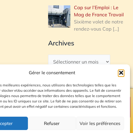
Cap sur l’Emploi : Le
Mag de France Travail
Sixième volet de notre
rendez-vous Cap
[…]
Archives
Gérer le consentement
les meilleures expériences, nous utilisons des technologies telles que les
 stocker et/ou accéder aux informations des appareils. Le fait de consentir
ologies nous permettra de traiter des données telles que le comportement
n ou les ID uniques sur ce site. Le fait de ne pas consentir ou de retirer son
Plan du site
 peut avoir un effet négatif sur certaines caractéristiques et fonctions.
cepter
Refuser
Voir les préférences
© 2026 Radio Calade