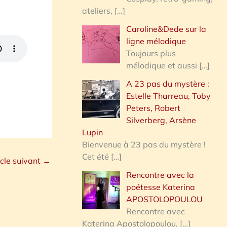
ateliers,
[…]
Caroline&Dede sur la
ligne mélodique
Toujours plus
mélodique et aussi
[…]
A 23 pas du mystère :
Estelle Tharreau, Toby
Peters, Robert
Silverberg, Arsène
Lupin
Bienvenue à 23 pas du mystère !
Cet été
[…]
icle suivant
→
Rencontre avec la
poétesse Katerina
APOSTOLOPOULOU
Rencontre avec
Katerina Apostolopoulou,
[…]