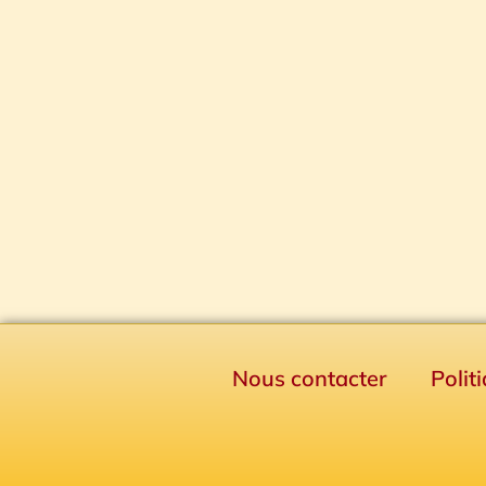
Nous contacter
Polit