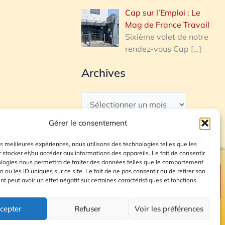
Cap sur l’Emploi : Le
Mag de France Travail
Sixième volet de notre
rendez-vous Cap
[…]
Archives
Gérer le consentement
les meilleures expériences, nous utilisons des technologies telles que les
 stocker et/ou accéder aux informations des appareils. Le fait de consentir
ologies nous permettra de traiter des données telles que le comportement
n ou les ID uniques sur ce site. Le fait de ne pas consentir ou de retirer son
Plan du site
 peut avoir un effet négatif sur certaines caractéristiques et fonctions.
cepter
Refuser
Voir les préférences
© 2026 Radio Calade