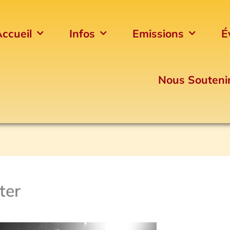
ccueil
Infos
Emissions
É
Nous Souteni
ter