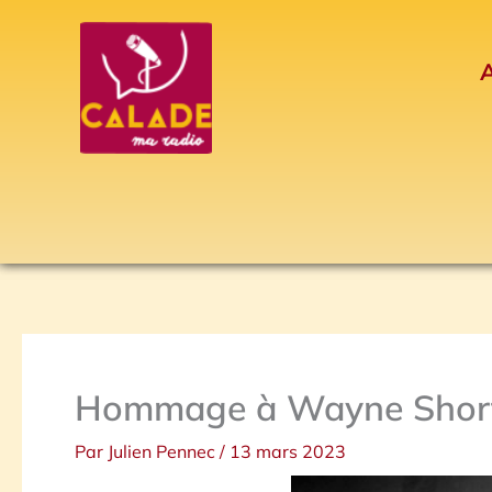
Aller
au
A
contenu
Hommage à Wayne Shor
Par
Julien Pennec
/
13 mars 2023