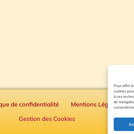
Pour offrir 
cookies pour
à ces techn
de navigatio
ique de confidentialité
Mentions Légales
consentement
Gestion des Cookies
Ac