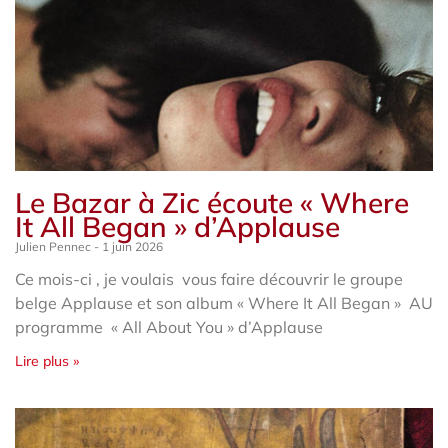
Le Bazar à Zic écoute « Where
It All Began » d’Applause
Julien Pennec
1 juin 2026
Ce mois-ci , je voulais vous faire découvrir le groupe
belge Applause et son album « Where It All Began » AU
programme « All About You » d’Applause
Lire plus »