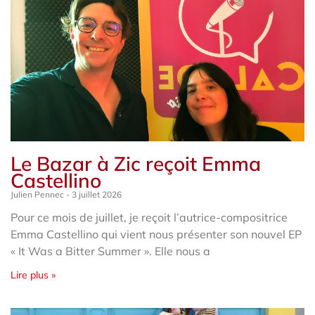
Le Bazar à Zic reçoit Emma
Castellino
Julien Pennec
3 juillet 2026
Pour ce mois de juillet, je reçoit l’autrice-compositrice
Emma Castellino qui vient nous présenter son nouvel EP
« It Was a Bitter Summer ». Elle nous a
Lire plus »