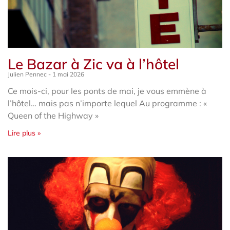
Le Bazar à Zic va à l’hôtel
Julien Pennec
1 mai 2026
Ce mois-ci, pour les ponts de mai, je vous emmène à
l’hôtel… mais pas n’importe lequel Au programme : «
Queen of the Highway »
Lire plus »