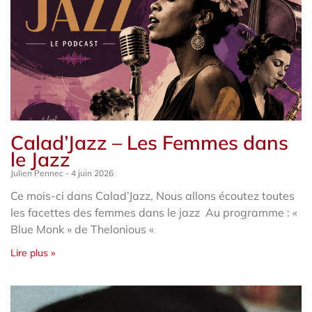
Calad’Jazz – Les Femmes dans
le Jazz
Julien Pennec
4 juin 2026
Ce mois-ci dans Calad’Jazz, Nous allons écoutez toutes
les facettes des femmes dans le jazz Au programme : «
Blue Monk » de Thelonious «
Lire plus »