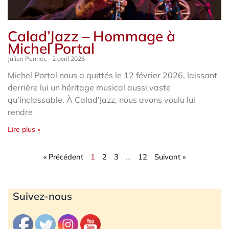
Calad’Jazz – Hommage à
Michel Portal
Julien Pennec
2 avril 2026
Michel Portal nous a quittés le 12 février 2026, laissant
derrière lui un héritage musical aussi vaste
qu’inclassable. À Calad’Jazz, nous avons voulu lui
rendre
Lire plus »
« Précédent
1
2
3
…
12
Suivant »
Archives
Suivez-nous