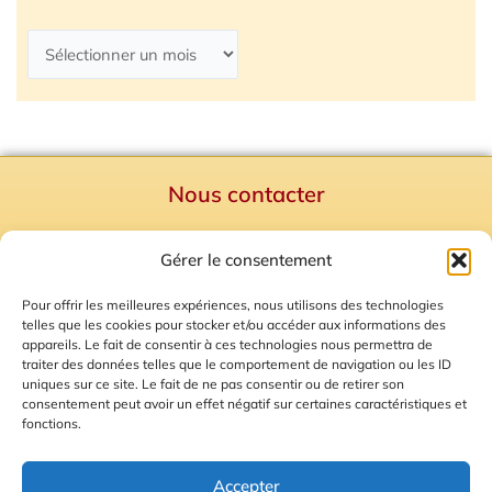
Nous contacter
Politique de confidentialité
Gérer le consentement
Mentions Légales
Plan du site
Pour offrir les meilleures expériences, nous utilisons des technologies
telles que les cookies pour stocker et/ou accéder aux informations des
Gestion des Cookies
appareils. Le fait de consentir à ces technologies nous permettra de
traiter des données telles que le comportement de navigation ou les ID
uniques sur ce site. Le fait de ne pas consentir ou de retirer son
consentement peut avoir un effet négatif sur certaines caractéristiques et
fonctions.
Accepter