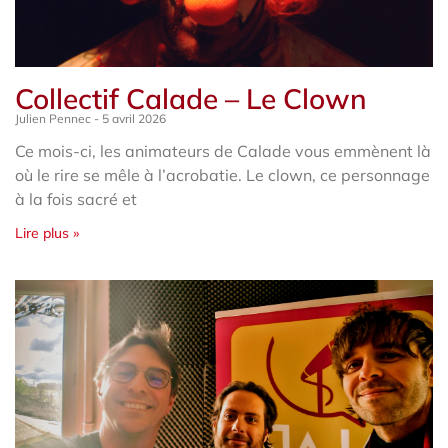
Collectif Calade – Le Clown
Julien Pennec
5 avril 2026
Ce mois-ci, les animateurs de Calade vous emmènent là
où le rire se mêle à l’acrobatie. Le clown, ce personnage
à la fois sacré et
Lire plus »