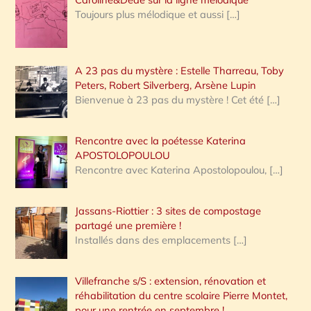
Toujours plus mélodique et aussi
[…]
A 23 pas du mystère : Estelle Tharreau, Toby
Peters, Robert Silverberg, Arsène Lupin
Bienvenue à 23 pas du mystère ! Cet été
[…]
Rencontre avec la poétesse Katerina
APOSTOLOPOULOU
Rencontre avec Katerina Apostolopoulou,
[…]
Jassans-Riottier : 3 sites de compostage
partagé une première !
Installés dans des emplacements
[…]
Villefranche s/S : extension, rénovation et
réhabilitation du centre scolaire Pierre Montet,
pour une rentrée en septembre !