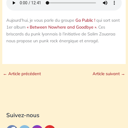
Aujourd’hui, je vous parle du groupe
Go Public !
qui sort sont
1er album
« Between Nowhere and Goodbye »
. Ces
briscards du punk lyonnais à l’initiative de Salim Zouaraa
nous propose un punk rock énergique et enragé.
←
Article précédent
Article suivant
→
Suivez-nous