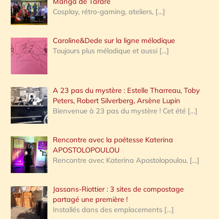
Manga de Tarare
Cosplay, rétro-gaming, ateliers,
[…]
Caroline&Dede sur la ligne mélodique
Toujours plus mélodique et aussi
[…]
A 23 pas du mystère : Estelle Tharreau, Toby
Peters, Robert Silverberg, Arsène Lupin
Bienvenue à 23 pas du mystère ! Cet été
[…]
Rencontre avec la poétesse Katerina
APOSTOLOPOULOU
Rencontre avec Katerina Apostolopoulou,
[…]
Jassans-Riottier : 3 sites de compostage
partagé une première !
Installés dans des emplacements
[…]