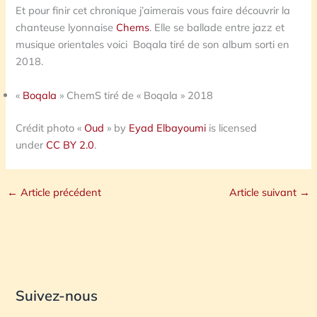
Et pour finir cet chronique j’aimerais vous faire découvrir la
chanteuse lyonnaise
Chems
. Elle se ballade entre jazz et
musique orientales voici Boqala tiré de son album sorti en
2018.
«
Boqala
» ChemS tiré de « Boqala » 2018
Crédit photo «
Oud
» by
Eyad Elbayoumi
is licensed
under
CC BY 2.0
.
←
Article précédent
Article suivant
→
Suivez-nous