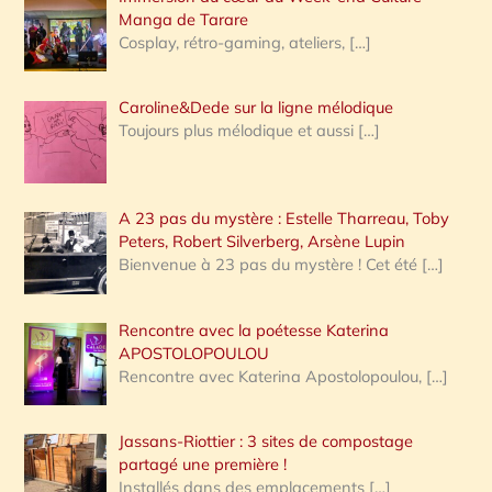
:
Manga de Tarare
Cosplay, rétro-gaming, ateliers,
[…]
Caroline&Dede sur la ligne mélodique
Toujours plus mélodique et aussi
[…]
A 23 pas du mystère : Estelle Tharreau, Toby
Peters, Robert Silverberg, Arsène Lupin
Bienvenue à 23 pas du mystère ! Cet été
[…]
Rencontre avec la poétesse Katerina
APOSTOLOPOULOU
Rencontre avec Katerina Apostolopoulou,
[…]
Jassans-Riottier : 3 sites de compostage
partagé une première !
Installés dans des emplacements
[…]