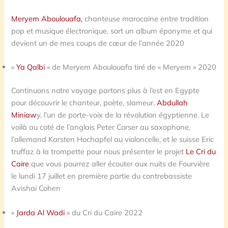
Meryem Aboulouafa,
chanteuse marocaine entre tradition
pop et musique électronique, sort un album éponyme et qui
devient un de mes coups de cœur de l’année 2020
«
Ya Qalbi
» de Meryem Aboulouafa tiré de « Meryem » 2020
Continuons notre voyage partons plus à l’est en Egypte
pour découvrir le chanteur, poète, slameur,
Abdullah
Miniaw
y, l’un de porte-voix de la révolution égyptienne. Le
voilà au coté de l’anglais Peter Corser au saxophone,
l’allemand Karsten Hochapfel au violoncelle, et le suisse Eric
truffaz à la trompette pour nous présenter le projet
Le Cri du
Caire
que vous pourrez aller écouter aux nuits de Fourvière
le lundi 17 juillet en première partie du contrebassiste
Avishai Cohen
«
Jarda Al Wadi
» du Cri du Caire 2022