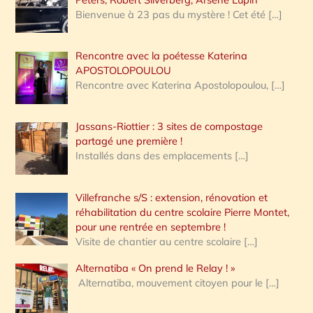
Bienvenue à 23 pas du mystère ! Cet été
[…]
Rencontre avec la poétesse Katerina
APOSTOLOPOULOU
Rencontre avec Katerina Apostolopoulou,
[…]
Jassans-Riottier : 3 sites de compostage
partagé une première !
Installés dans des emplacements
[…]
Villefranche s/S : extension, rénovation et
réhabilitation du centre scolaire Pierre Montet,
pour une rentrée en septembre !
Visite de chantier au centre scolaire
[…]
Alternatiba « On prend le Relay ! »
Alternatiba, mouvement citoyen pour le
[…]