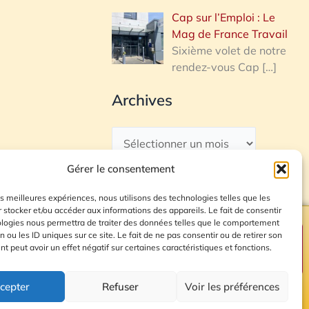
Cap sur l’Emploi : Le
Mag de France Travail
Sixième volet de notre
rendez-vous Cap
[…]
Archives
Gérer le consentement
les meilleures expériences, nous utilisons des technologies telles que les
 stocker et/ou accéder aux informations des appareils. Le fait de consentir
ologies nous permettra de traiter des données telles que le comportement
n ou les ID uniques sur ce site. Le fait de ne pas consentir ou de retirer son
Plan du site
 peut avoir un effet négatif sur certaines caractéristiques et fonctions.
cepter
Refuser
Voir les préférences
© 2026 Radio Calade