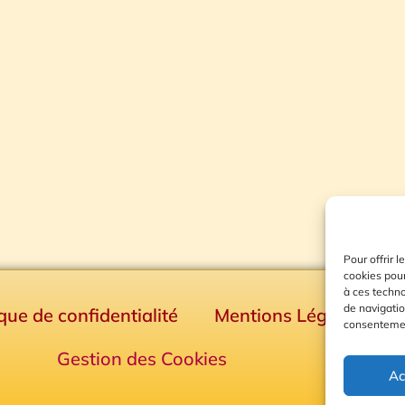
Pour offrir 
cookies pour
à ces techn
de navigatio
ique de confidentialité
Mentions Légales
consentement
Gestion des Cookies
Ac