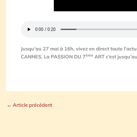
Jusqu’au 27 mai à 16h, vivez en direct toute l’a
ème
CANNES.
La PASSION DU 7
ART c’est jusqu’au
←
Article précédent