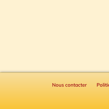
Nous contacter
Polit