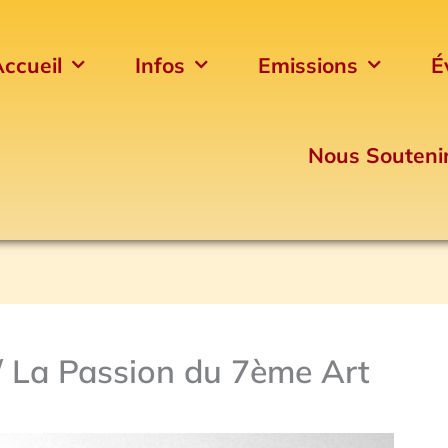
ccueil
Infos
Emissions
É
Nous Souteni
/ La Passion du 7ème Art