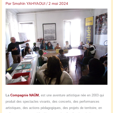
Par
Smahïn YAHYAOUI
/
2 mai 2024
La
Compagnie NAÜM
,
est une aventure artistique née en 2003 qui
produit des spectacles vivants, des concerts, des performances
artistiques, des actions pédagogiques, des projets de territoire, en