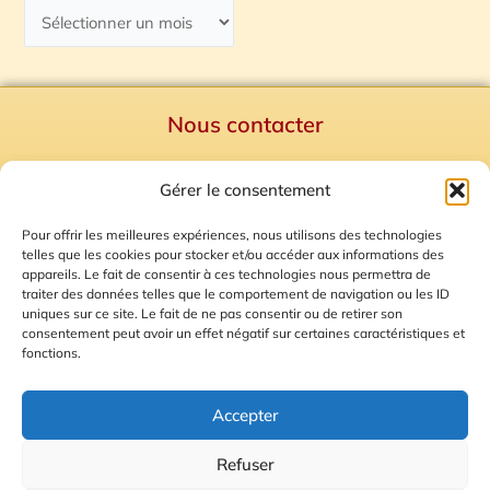
Nous contacter
Politique de confidentialité
Gérer le consentement
Mentions Légales
Plan du site
Pour offrir les meilleures expériences, nous utilisons des technologies
telles que les cookies pour stocker et/ou accéder aux informations des
Gestion des Cookies
appareils. Le fait de consentir à ces technologies nous permettra de
traiter des données telles que le comportement de navigation ou les ID
uniques sur ce site. Le fait de ne pas consentir ou de retirer son
consentement peut avoir un effet négatif sur certaines caractéristiques et
fonctions.
Accepter
Refuser