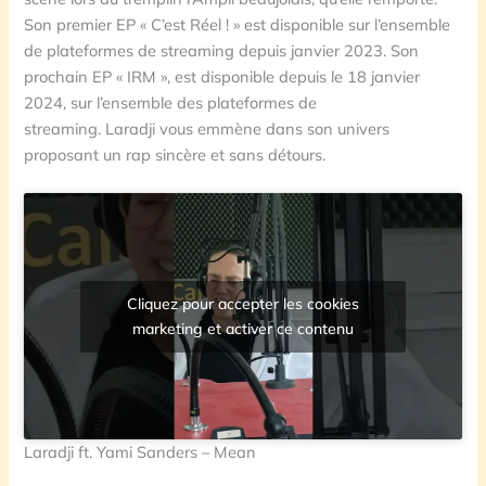
Son premier EP « C’est Réel ! » est disponible sur l’ensemble
de plateformes de streaming depuis janvier 2023. Son
prochain EP « IRM », est disponible depuis le 18 janvier
2024, sur l’ensemble des plateformes de
streaming. Laradji vous emmène dans son univers
proposant un rap sincère et sans détours.
Cliquez pour accepter les cookies
marketing et activer ce contenu
Laradji ft. Yami Sanders – Mean