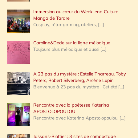
Immersion au cœur du Week-end Culture
:
Manga de Tarare
Cosplay, rétro-gaming, ateliers,
[…]
Caroline&Dede sur la ligne mélodique
Toujours plus mélodique et aussi
[…]
A 23 pas du mystère : Estelle Tharreau, Toby
Peters, Robert Silverberg, Arsène Lupin
Bienvenue à 23 pas du mystère ! Cet été
[…]
Rencontre avec la poétesse Katerina
APOSTOLOPOULOU
Rencontre avec Katerina Apostolopoulou,
[…]
Jassans-Riottier : 3 sites de compostage