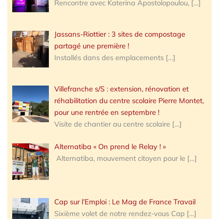
Rencontre avec Katerina Apostolopoulou,
[…]
Jassans-Riottier : 3 sites de compostage
partagé une première !
Installés dans des emplacements
[…]
Villefranche s/S : extension, rénovation et
réhabilitation du centre scolaire Pierre Montet,
pour une rentrée en septembre !
Visite de chantier au centre scolaire
[…]
Alternatiba « On prend le Relay ! »
Alternatiba, mouvement citoyen pour le
[…]
Cap sur l’Emploi : Le Mag de France Travail
Sixième volet de notre rendez-vous Cap
[…]