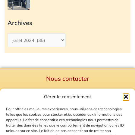
Archives
Nous contacter
Politique de confidentialité
Gérer le consentement
Mentions Légales
Plan du site
Pour offrir les meilleures expériences, nous utilisons des technologies
telles que les cookies pour stocker et/ou accéder aux informations des
Gestion des Cookies
appareils. Le fait de consentir à ces technologies nous permettra de
traiter des données telles que le comportement de navigation ou les ID
uniques sur ce site. Le fait de ne pas consentir ou de retirer son