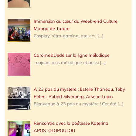
Immersion au cœur du Week-end Culture
Manga de Tarare
Cosplay, rétro-gaming, ateliers,
[…]
Caroline&Dede sur la ligne mélodique
Toujours plus mélodique et aussi
[…]
A 23 pas du mystère : Estelle Tharreau, Toby
Peters, Robert Silverberg, Arsène Lupin
Bienvenue à 23 pas du mystère ! Cet été
[…]
Rencontre avec la poétesse Katerina
APOSTOLOPOULOU