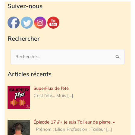
Archives
Suivez-nous
Rechercher
Rechercher :
Articles récents
SuperFlux de l’été
C’est l’été… Mais
[…]
Épisode 17 // « Je suis Tailleur de pierre. »
Prénom : Lilian Profession : Tailleur
[…]