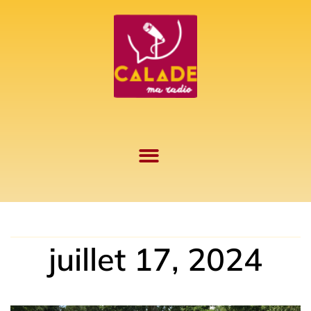
Aller
au
contenu
juillet 17, 2024